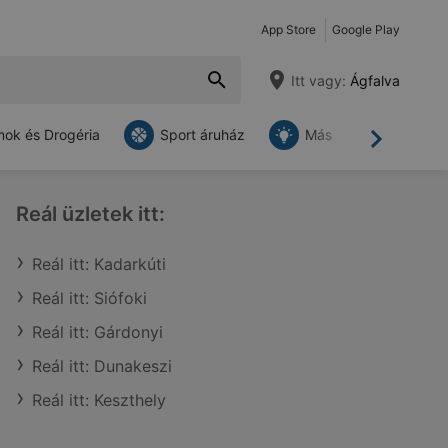
App Store
Google Play
Itt vagy:
Ágfalva
ok és Drogéria
Sport áruház
Más
Tovább
Reál üzletek itt:
Reál itt: Kadarkúti
Reál itt: Siófoki
Reál itt: Gárdonyi
Reál itt: Dunakeszi
Reál itt: Keszthely