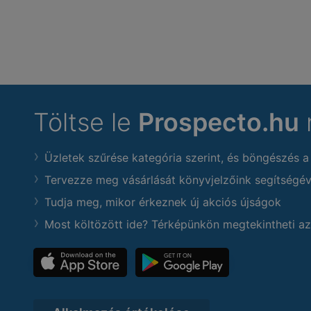
Töltse le
Prospecto.hu
Üzletek szűrése kategória szerint, és böngészés a
Tervezze meg vásárlását könyvjelzőink segítségév
Tudja meg, mikor érkeznek új akciós újságok
Most költözött ide? Térképünkön megtekintheti az