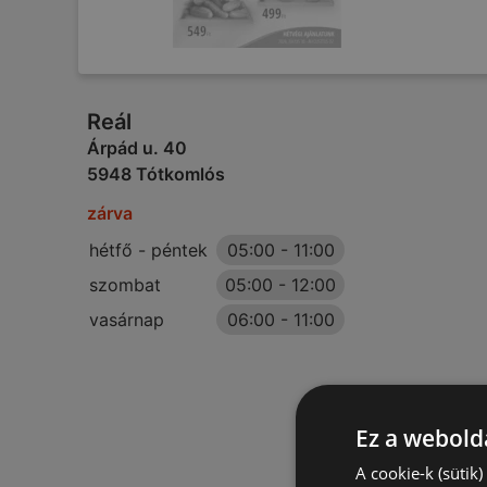
Reál
Árpád u. 40
5948 Tótkomlós
zárva
hétfő - péntek
05:00
-
11:00
szombat
05:00
-
12:00
vasárnap
06:00
-
11:00
Ez a webolda
A cookie-k (sütik