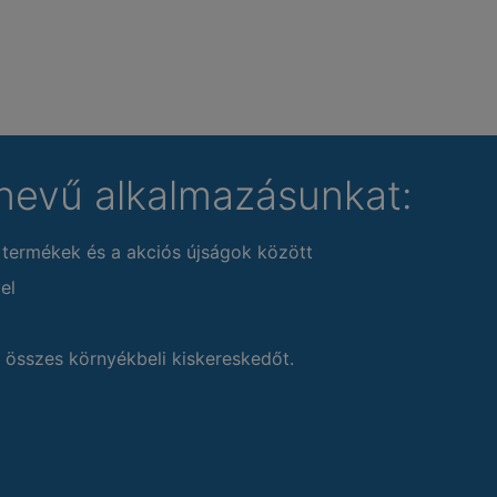
nevű alkalmazásunkat:
 termékek és a akciós újságok között
el
 összes környékbeli kiskereskedőt.