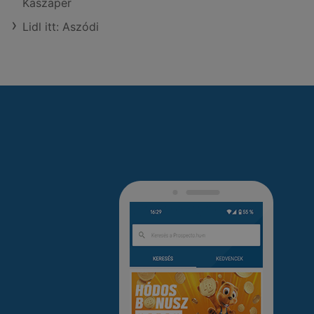
Kaszaper
Lidl itt: Aszódi