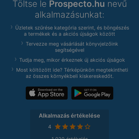
Töltse le
Prospecto.hu
nevű
alkalmazásunkat:
Üzletek szűrése kategória szerint, és böngészés
a termékek és a akciós újságok között
Tervezze meg vásárlását könyvjelzőink
segítségével
Tudja meg, mikor érkeznek új akciós újságok
Most költözött ide? Térképünkön megtekintheti
az összes környékbeli kiskereskedőt.
Alkalmazás értékelése
4
1 020 értékelés