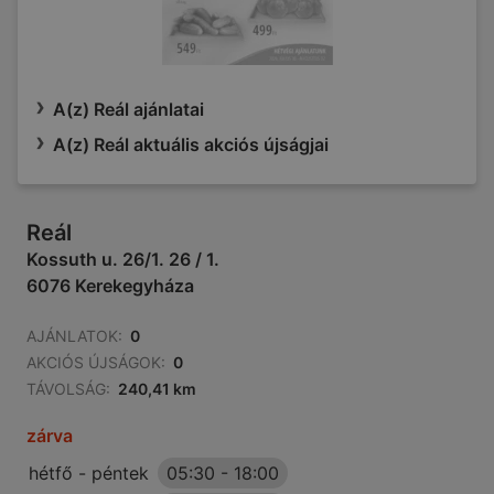
A(z) Reál ajánlatai
A(z) Reál aktuális akciós újságjai
Reál
Kossuth u. 26/1. 26 / 1.
6076 Kerekegyháza
AJÁNLATOK:
0
AKCIÓS ÚJSÁGOK:
0
TÁVOLSÁG:
240,41 km
zárva
hétfő - péntek
05:30
-
18:00