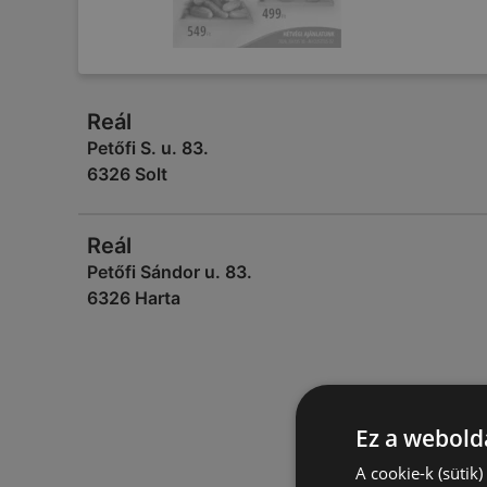
Reál
Petőfi S. u. 83.
6326 Solt
Reál
Petőfi Sándor u. 83.
6326 Harta
Ez a webolda
A cookie-k (sütik