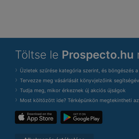
Töltse le
Prospecto.hu
Üzletek szűrése kategória szerint, és böngészés a
Tervezze meg vásárlását könyvjelzőink segítségév
Tudja meg, mikor érkeznek új akciós újságok
Most költözött ide? Térképünkön megtekintheti az