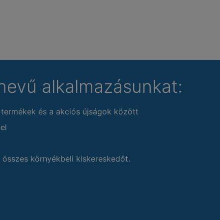
nevű alkalmazásunkat:
 termékek és a akciós újságok között
el
 összes környékbeli kiskereskedőt.