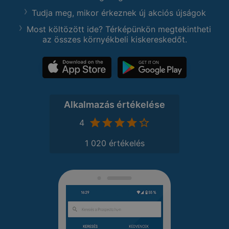
Tudja meg, mikor érkeznek új akciós újságok
Most költözött ide? Térképünkön megtekintheti
az összes környékbeli kiskereskedőt.
Alkalmazás értékelése
4
1 020 értékelés