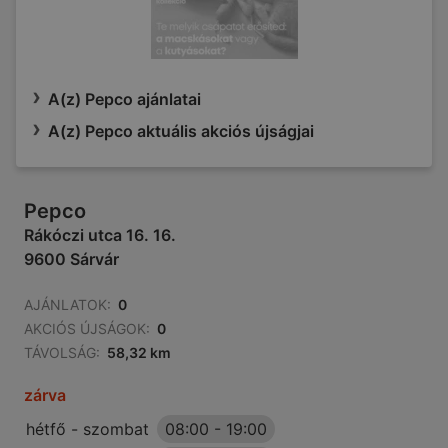
A(z) Pepco ajánlatai
A(z) Pepco aktuális akciós újságjai
Pepco
Rákóczi utca 16. 16.
9600 Sárvár
AJÁNLATOK:
0
AKCIÓS ÚJSÁGOK:
0
TÁVOLSÁG:
58,32 km
zárva
hétfő - szombat
08:00
-
19:00