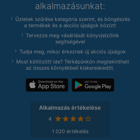
alkalmazásunkat:
Üzletek szűrése kategória szerint, és böngészés
a termékek és a akciós újságok között
Tervezze meg vásárlását könyvjelzőink
segítségével
Tudja meg, mikor érkeznek új akciós újságok
Most költözött ide? Térképünkön megtekintheti
az összes környékbeli kiskereskedőt.
Alkalmazás értékelése
4
1 020 értékelés