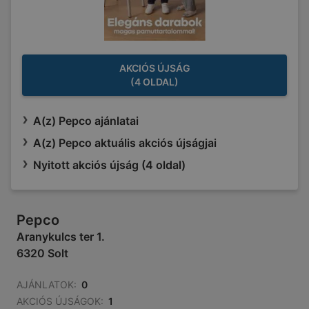
AKCIÓS ÚJSÁG
(4 OLDAL)
A(z) Pepco ajánlatai
A(z) Pepco aktuális akciós újságjai
Nyitott akciós újság (4 oldal)
Pepco
Aranykulcs ter 1.
6320 Solt
AJÁNLATOK:
0
AKCIÓS ÚJSÁGOK:
1