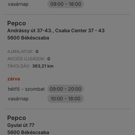
vasárnap
09:00
-
18:00
Pepco
Andrássy út 37-43., Csaba Center 37 - 43
5600 Békéscsaba
AJÁNLATOK:
0
AKCIÓS ÚJSÁGOK:
0
TÁVOLSÁG:
363,21 km
zárva
hétfő - szombat
09:00
-
20:00
vasárnap
10:00
-
18:00
Pepco
Gyulai út 77
5600 Békéscsaba