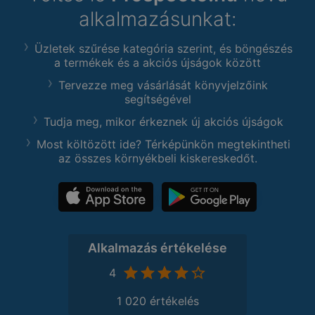
alkalmazásunkat:
Üzletek szűrése kategória szerint, és böngészés
a termékek és a akciós újságok között
Tervezze meg vásárlását könyvjelzőink
segítségével
Tudja meg, mikor érkeznek új akciós újságok
Most költözött ide? Térképünkön megtekintheti
az összes környékbeli kiskereskedőt.
Alkalmazás értékelése
4
1 020 értékelés