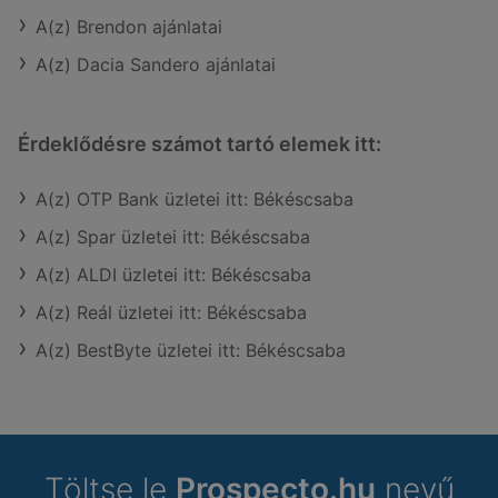
A(z) Brendon ajánlatai
A(z) Dacia Sandero ajánlatai
Érdeklődésre számot tartó elemek itt:
A(z) OTP Bank üzletei itt: Békéscsaba
A(z) Spar üzletei itt: Békéscsaba
A(z) ALDI üzletei itt: Békéscsaba
A(z) Reál üzletei itt: Békéscsaba
A(z) BestByte üzletei itt: Békéscsaba
Töltse le
Prospecto.hu
nevű