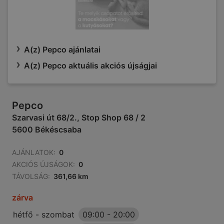
A(z) Pepco ajánlatai
A(z) Pepco aktuális akciós újságjai
Pepco
Szarvasi út 68/2., Stop Shop 68 / 2
5600 Békéscsaba
AJÁNLATOK:
0
AKCIÓS ÚJSÁGOK:
0
TÁVOLSÁG:
361,66 km
zárva
hétfő - szombat
09:00
-
20:00