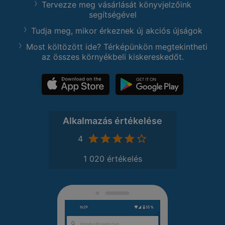
Tervezze meg vásárlását könyvjelzőink
segítségével
Tudja meg, mikor érkeznek új akciós újságok
Most költözött ide? Térképünkön megtekintheti
az összes környékbeli kiskereskedőt.
Alkalmazás értékelése
4
1 020 értékelés