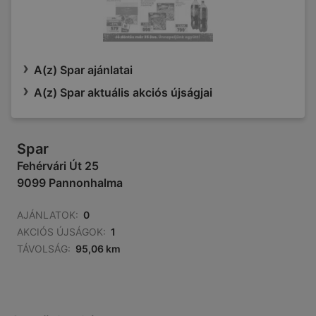
A(z) Spar ajánlatai
A(z) Spar aktuális akciós újságjai
Spar
Fehérvári Út 25
9099 Pannonhalma
AJÁNLATOK:
0
AKCIÓS ÚJSÁGOK:
1
TÁVOLSÁG:
95,06 km