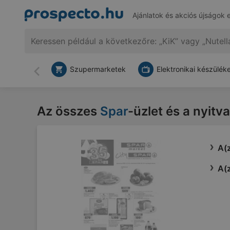
Ajánlatok és akciós újságok 
Szupermarketek
Elektronikai készülék
Vissza
Az összes
Spar
-üzlet és a nyitv
A(z
A(z