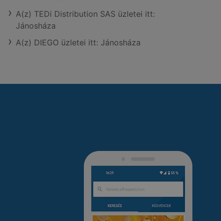
A(z) TEDi Distribution SAS üzletei itt:
Jánosháza
A(z) DIEGO üzletei itt: Jánosháza