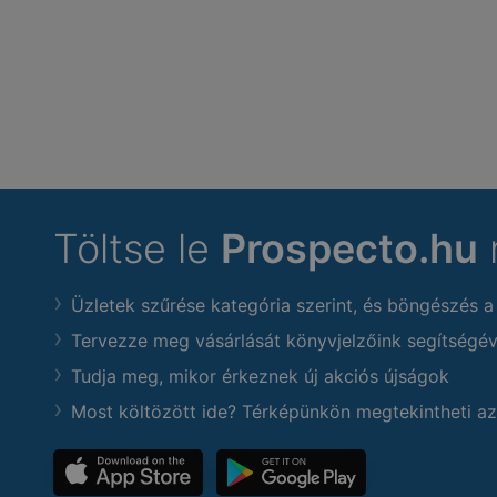
Töltse le
Prospecto.hu
Üzletek szűrése kategória szerint, és böngészés a
Tervezze meg vásárlását könyvjelzőink segítségév
Tudja meg, mikor érkeznek új akciós újságok
Most költözött ide? Térképünkön megtekintheti az