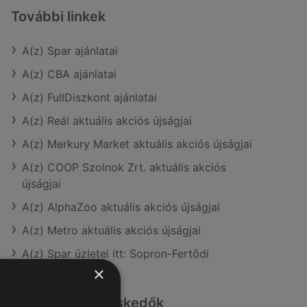
További linkek
A(z) Spar ajánlatai
A(z) CBA ajánlatai
A(z) FullDiszkont ajánlatai
A(z) Reál aktuális akciós újságjai
A(z) Merkury Market aktuális akciós újságjai
A(z) COOP Szolnok Zrt. aktuális akciós
újságjai
A(z) AlphaZoo aktuális akciós újságjai
A(z) Metro aktuális akciós újságjai
A(z) Spar üzletei itt: Sopron-Fertődi
×
Hasonló kiskereskedők