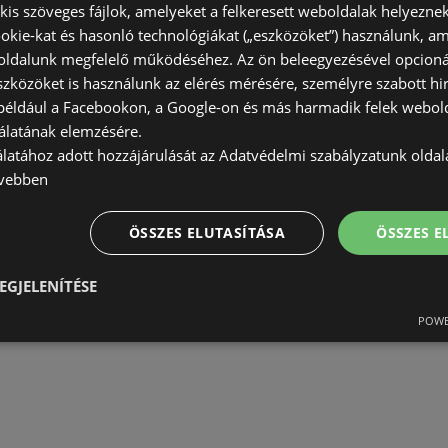
) kis szöveges fájlok, amelyeket a felkeresett weboldalak helyeznek
okie-kat és hasonló technológiákat („eszközöket”) használunk, a
ldalunk megfelelő működéséhez. Az ön beleegyezésével opcioná
szközöket is használunk az elérés mérésére, személyre szabott hi
(például a Facebookon, a Google-on és más harmadik felek webold
álatának elemzésére.
álatához adott hozzájárulását az Adatvédelmi szabályzatunk olda
vebben
ÖSSZES ELUTASÍTÁSA
ÖSSZES 
EGJELENÍTÉSE
POWE