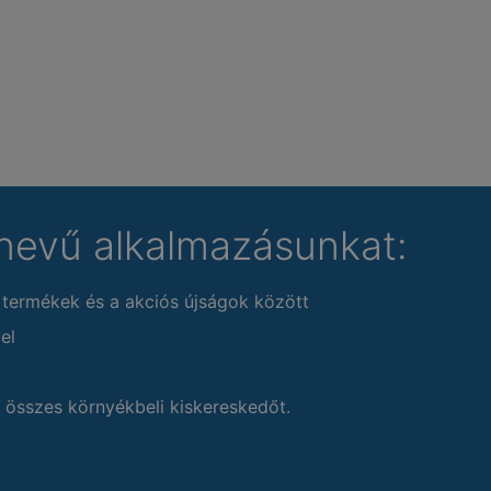
nevű alkalmazásunkat:
 termékek és a akciós újságok között
el
 összes környékbeli kiskereskedőt.