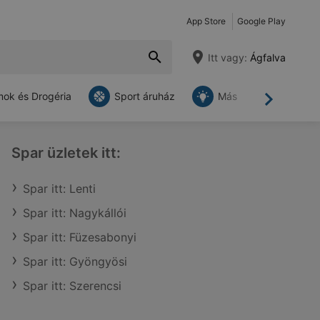
App Store
Google Play
Itt vagy:
Ágfalva
ok és Drogéria
Sport áruház
Más
Tovább
Spar üzletek itt:
Spar itt: Lenti
Spar itt: Nagykállói
Spar itt: Füzesabonyi
Spar itt: Gyöngyösi
Spar itt: Szerencsi