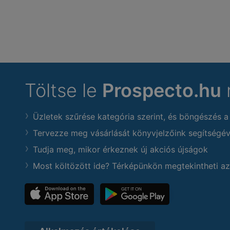
Töltse le
Prospecto.hu
Üzletek szűrése kategória szerint, és böngészés a
Tervezze meg vásárlását könyvjelzőink segítségév
Tudja meg, mikor érkeznek új akciós újságok
Most költözött ide? Térképünkön megtekintheti az