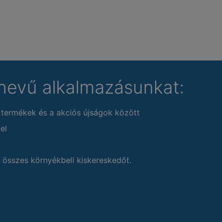
nevű alkalmazásunkat:
 termékek és a akciós újságok között
el
 összes környékbeli kiskereskedőt.