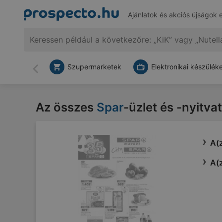
Ajánlatok és akciós újságok 
Szupermarketek
Elektronikai készülék
Vissza
Az összes
Spar
-üzlet és -nyitva
A(z
A(z