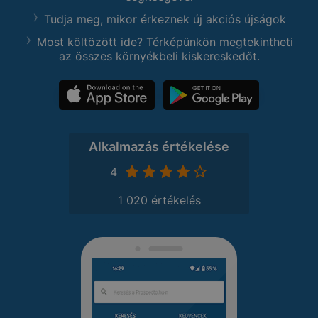
Tudja meg, mikor érkeznek új akciós újságok
Most költözött ide? Térképünkön megtekintheti
az összes környékbeli kiskereskedőt.
Alkalmazás értékelése
4
1 020 értékelés