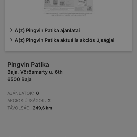
A(z) Pingvin Patika ajánlatai
A(z) Pingvin Patika aktuális akciós újságjai
Pingvin Patika
Baja, Vörösmarty u. 6th
6500 Baja
AJÁNLATOK:
0
AKCIÓS ÚJSÁGOK:
2
TÁVOLSÁG:
249,6 km