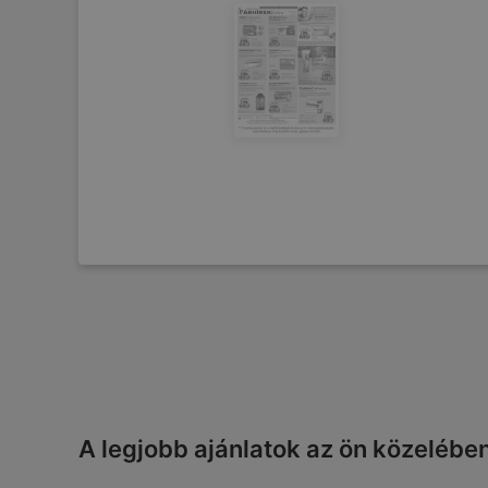
A legjobb ajánlatok az ön közelébe