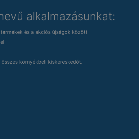
nevű alkalmazásunkat:
 termékek és a akciós újságok között
el
 összes környékbeli kiskereskedőt.