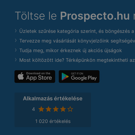
Töltse le
Prospecto.hu
Üzletek szűrése kategória szerint, és böngészés a
Tervezze meg vásárlását könyvjelzőink segítségév
Tudja meg, mikor érkeznek új akciós újságok
Most költözött ide? Térképünkön megtekintheti az
Alkalmazás értékelése
4
1 020 értékelés