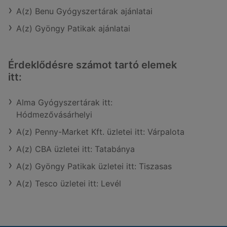
A(z) Benu Gyógyszertárak ajánlatai
A(z) Gyöngy Patikak ajánlatai
Érdeklődésre számot tartó elemek
itt:
Alma Gyógyszertárak itt:
Hódmezővásárhelyi
A(z) Penny-Market Kft. üzletei itt: Várpalota
A(z) CBA üzletei itt: Tatabánya
A(z) Gyöngy Patikak üzletei itt: Tiszasas
A(z) Tesco üzletei itt: Levél