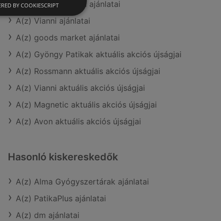
A(z) Pingvin Patika ajánlatai
RED BY COOKIESCRIPT
A(z) Vianni ajánlatai
A(z) goods market ajánlatai
A(z) Gyöngy Patikak aktuális akciós újságjai
A(z) Rossmann aktuális akciós újságjai
A(z) Vianni aktuális akciós újságjai
A(z) Magnetic aktuális akciós újságjai
A(z) Avon aktuális akciós újságjai
Hasonló kiskereskedők
A(z) Alma Gyógyszertárak ajánlatai
A(z) PatikaPlus ajánlatai
A(z) dm ajánlatai