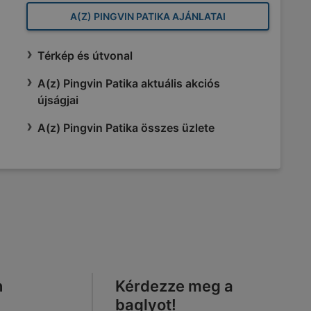
A(Z) PINGVIN PATIKA AJÁNLATAI
Térkép és útvonal
A(z) Pingvin Patika aktuális akciós
újságjai
A(z) Pingvin Patika összes üzlete
n
Kérdezze meg a
baglyot!