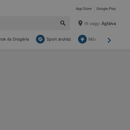
App Store
Google Play
Itt vagy:
Ágfalva
ok és Drogéria
Sport áruház
Más
Tovább