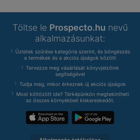
Töltse le
Prospecto.hu
nevű
alkalmazásunkat:
Üzletek szűrése kategória szerint, és böngészés
a termékek és a akciós újságok között
Tervezze meg vásárlását könyvjelzőink
segítségével
Tudja meg, mikor érkeznek új akciós újságok
Most költözött ide? Térképünkön megtekintheti
az összes környékbeli kiskereskedőt.