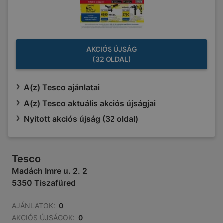
AKCIÓS ÚJSÁG
(32 OLDAL)
A(z) Tesco ajánlatai
A(z) Tesco aktuális akciós újságjai
Nyitott akciós újság (32 oldal)
Tesco
Madách Imre u. 2. 2
5350 Tiszafüred
AJÁNLATOK:
0
AKCIÓS ÚJSÁGOK:
0