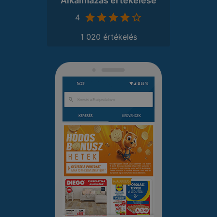
Alkalmazás értékelése
4
1 020 értékelés