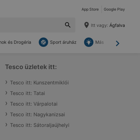
App Store
Google Play
Itt vagy:
Ágfalva
ok és Drogéria
Sport áruház
Más
Tovább
Tesco üzletek itt:
Tesco itt: Kunszentmiklói
Tesco itt: Tatai
Tesco itt: Várpalotai
Tesco itt: Nagykanizsai
Tesco itt: Sátoraljaújhelyi