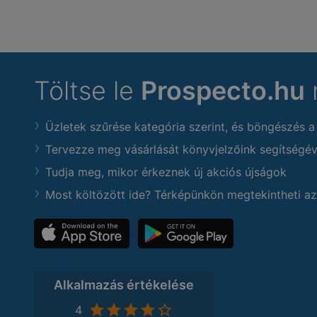
Töltse le
Prospecto.hu
Üzletek szűrése kategória szerint, és böngészés a
Tervezze meg vásárlását könyvjelzőink segítségév
Tudja meg, mikor érkeznek új akciós újságok
Most költözött ide? Térképünkön megtekintheti az
Alkalmazás értékelése
4