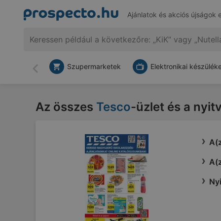
Ajánlatok és akciós újságok 
Szupermarketek
Elektronikai készülék
Vissza
Az összes
Tesco
-üzlet és a nyit
A(z
A(z
Nyi