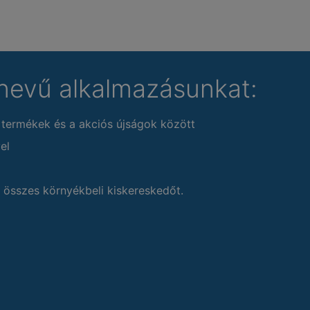
nevű alkalmazásunkat:
 termékek és a akciós újságok között
el
 összes környékbeli kiskereskedőt.