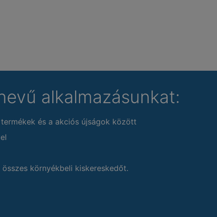
nevű alkalmazásunkat:
 termékek és a akciós újságok között
el
 összes környékbeli kiskereskedőt.