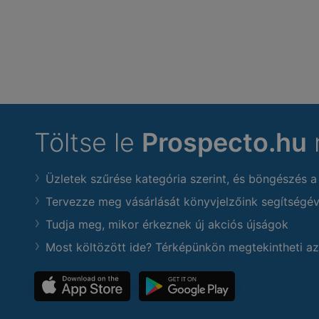
Töltse le
Prospecto.hu
Üzletek szűrése kategória szerint, és böngészés a
Tervezze meg vásárlását könyvjelzőink segítségév
Tudja meg, mikor érkeznek új akciós újságok
Most költözött ide? Térképünkön megtekintheti az