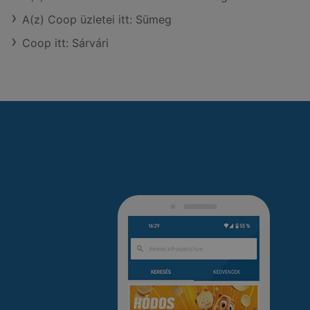
A(z) Coop üzletei itt: Sümeg
Coop itt: Sárvári