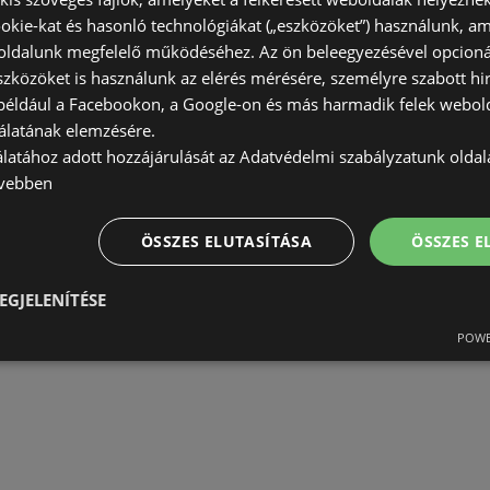
okie-kat és hasonló technológiákat („eszközöket”) használunk, a
ldalunk megfelelő működéséhez. Az ön beleegyezésével opcioná
szközöket is használunk az elérés mérésére, személyre szabott hi
(például a Facebookon, a Google-on és más harmadik felek webold
álatának elemzésére.
álatához adott hozzájárulását az Adatvédelmi szabályzatunk olda
vebben
ÖSSZES ELUTASÍTÁSA
ÖSSZES 
EGJELENÍTÉSE
POWE