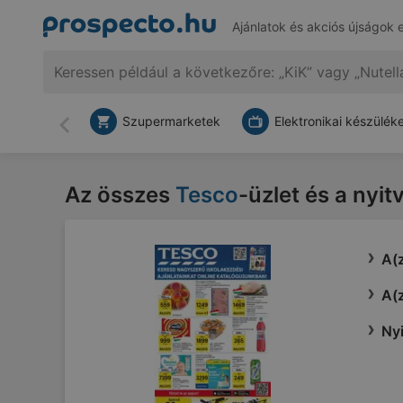
Ajánlatok és akciós újságok 
Szupermarketek
Elektronikai készülék
Vissza
Az összes
Tesco
-üzlet és a nyit
A(z
A(z
Nyi