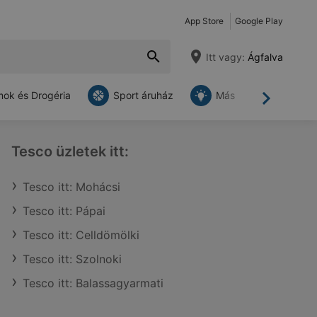
App Store
Google Play
Itt vagy:
Ágfalva
ok és Drogéria
Sport áruház
Más
Tovább
Tesco üzletek itt:
Tesco itt: Mohácsi
Tesco itt: Pápai
Tesco itt: Celldömölki
Tesco itt: Szolnoki
Tesco itt: Balassagyarmati