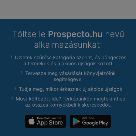
Töltse le
Prospecto.hu
nevű
alkalmazásunkat:
Üzletek szűrése kategória szerint, és böngészés
a termékek és a akciós újságok között
Tervezze meg vásárlását könyvjelzőink
segítségével
Tudja meg, mikor érkeznek új akciós újságok
Most költözött ide? Térképünkön megtekintheti
az összes környékbeli kiskereskedőt.