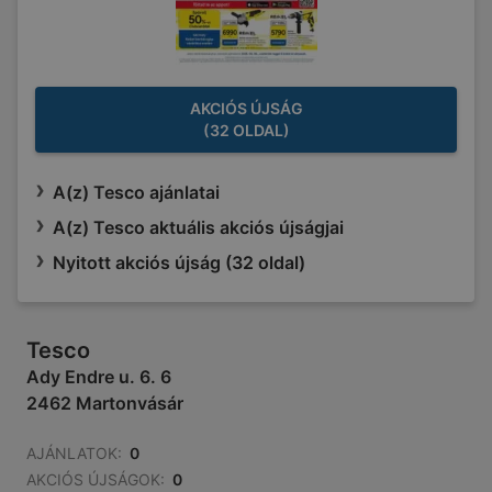
AKCIÓS ÚJSÁG
(32 OLDAL)
A(z) Tesco ajánlatai
A(z) Tesco aktuális akciós újságjai
Nyitott akciós újság (32 oldal)
Tesco
Ady Endre u. 6. 6
2462 Martonvásár
AJÁNLATOK:
0
AKCIÓS ÚJSÁGOK:
0