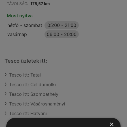
TÁVOLSÁG:
175,57 km
Most nyitva
hétfő - szombat
05:00
-
21:00
vasárnap
06:00
-
20:00
Tesco üzletek itt:
Tesco itt: Tatai
Tesco itt: Celldömölki
Tesco itt: Szombathelyi
Tesco itt: Vásárosnaményi
Tesco itt: Hatvani
×