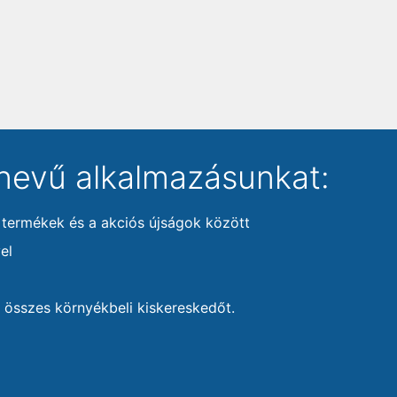
nevű alkalmazásunkat:
 termékek és a akciós újságok között
el
 összes környékbeli kiskereskedőt.