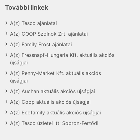
További linkek
A(z) Tesco ajánlatai
A(z) COOP Szolnok Zrt. ajánlatai
A(z) Family Frost ajánlatai
A(z) Fressnapf-Hungária Kft. aktuális akciós
újságjai
A(z) Penny-Market Kft. aktuális akciós
újságjai
A(z) Auchan aktuális akciós újságjai
A(z) Coop aktuális akciós újságjai
A(z) Ecofamily aktuális akciós újságjai
A(z) Tesco üzletei itt: Sopron-Fertődi