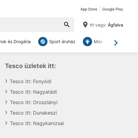
App Store
Google Play
Itt vagy:
Ágfalva
ok és Drogéria
Sport áruház
Más
Tovább
Tesco üzletek itt:
Tesco itt: Fonyódi
Tesco itt: Nagyatádi
Tesco itt: Oroszlányi
Tesco itt: Dunakeszi
Tesco itt: Nagykanizsai