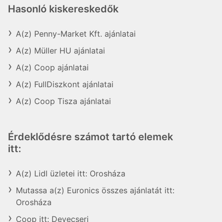
Hasonló kiskereskedők
A(z) Penny-Market Kft. ajánlatai
A(z) Müller HU ajánlatai
A(z) Coop ajánlatai
A(z) FullDiszkont ajánlatai
A(z) Coop Tisza ajánlatai
Érdeklődésre számot tartó elemek
itt:
A(z) Lidl üzletei itt: Orosháza
Mutassa a(z) Euronics összes ajánlatát itt:
Orosháza
Coop itt: Devecseri