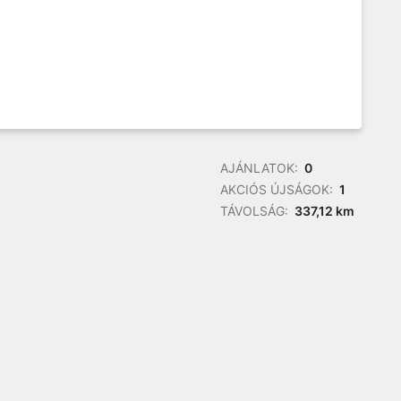
AJÁNLATOK:
0
AKCIÓS ÚJSÁGOK:
1
TÁVOLSÁG:
337,12 km