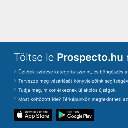
Töltse le
Prospecto.hu
Üzletek szűrése kategória szerint, és böngészés a
Tervezze meg vásárlását könyvjelzőink segítségév
Tudja meg, mikor érkeznek új akciós újságok
Most költözött ide? Térképünkön megtekintheti az