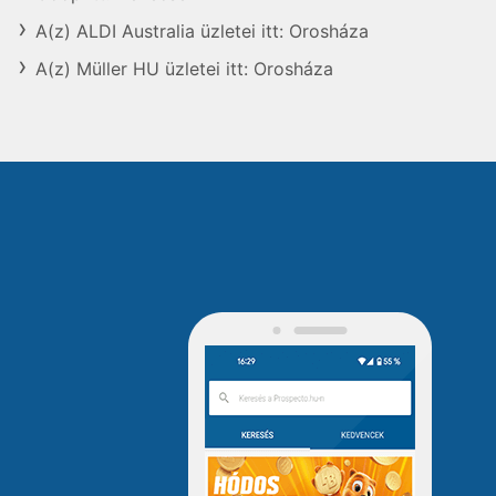
A(z) ALDI Australia üzletei itt: Orosháza
A(z) Müller HU üzletei itt: Orosháza