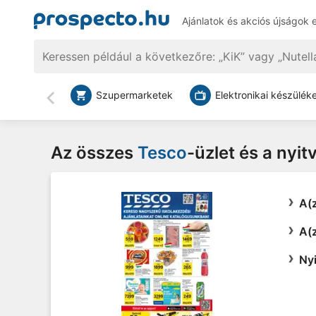
Ajánlatok és akciós újságok 
Szupermarketek
Elektronikai készülék
Vissza
Az összes
Tesco
-üzlet és a nyit
A(z
A(z
Nyi