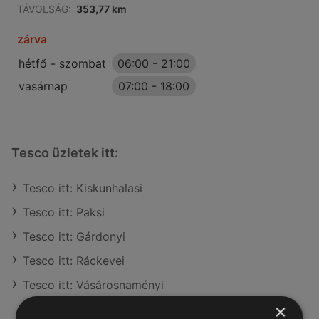
TÁVOLSÁG:
353,77 km
zárva
hétfő - szombat
06:00
-
21:00
vasárnap
07:00
-
18:00
Tesco üzletek itt:
Tesco itt: Kiskunhalasi
Tesco itt: Paksi
Tesco itt: Gárdonyi
Tesco itt: Ráckevei
Tesco itt: Vásárosnaményi
×