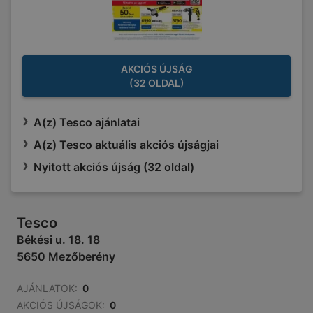
AKCIÓS ÚJSÁG
(32 OLDAL)
A(z) Tesco ajánlatai
A(z) Tesco aktuális akciós újságjai
Nyitott akciós újság (32 oldal)
Tesco
Békési u. 18. 18
5650 Mezőberény
AJÁNLATOK:
0
AKCIÓS ÚJSÁGOK:
0