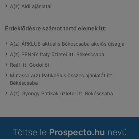
A(z) Aldi ajánlatai
Érdeklődésre számot tartó elemek itt:
A(z) ÁRKLUB aktuális Békéscsaba akciós újságjai
A(z) PENNY Italy üzletei itt: Békéscsaba
Reál itt: Gödöllői
Mutassa a(z) PatikaPlus összes ajánlatát itt:
Békéscsaba
A(z) Gyöngy Patikak üzletei itt: Békéscsaba
Töltse le
Prospecto.hu
nevű