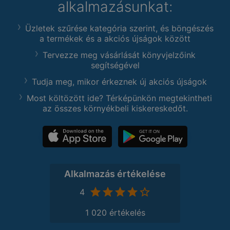
alkalmazásunkat:
Üzletek szűrése kategória szerint, és böngészés
a termékek és a akciós újságok között
Tervezze meg vásárlását könyvjelzőink
segítségével
Tudja meg, mikor érkeznek új akciós újságok
Most költözött ide? Térképünkön megtekintheti
az összes környékbeli kiskereskedőt.
Alkalmazás értékelése
4
1 020 értékelés