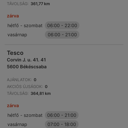
TÁVOLSÁG:
361,77 km
zárva
hétfő - szombat
06:00
-
22:00
vasárnap
06:00
-
21:00
Tesco
Corvin J. u. 41. 41
5600 Békéscsaba
AJÁNLATOK:
0
AKCIÓS ÚJSÁGOK:
0
TÁVOLSÁG:
364,81 km
zárva
hétfő - szombat
06:00
-
21:00
vasárnap
07:00
-
18:00