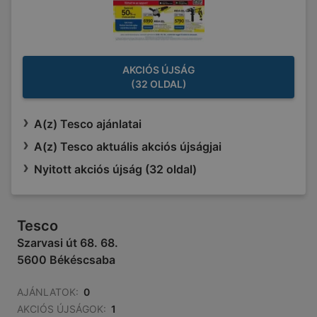
AKCIÓS ÚJSÁG
(32 OLDAL)
A(z) Tesco ajánlatai
A(z) Tesco aktuális akciós újságjai
Nyitott akciós újság (32 oldal)
Tesco
Szarvasi út 68. 68.
5600 Békéscsaba
AJÁNLATOK:
0
AKCIÓS ÚJSÁGOK:
1