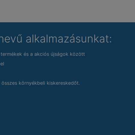
nevű alkalmazásunkat:
 termékek és a akciós újságok között
el
 összes környékbeli kiskereskedőt.