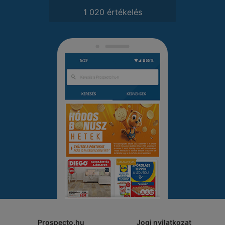
1 020 értékelés
Prospecto.hu
Jogi nyilatkozat