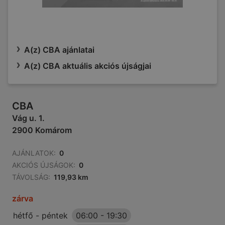
A(z) CBA ajánlatai
A(z) CBA aktuális akciós újságjai
CBA
Vág u. 1.
2900 Komárom
AJÁNLATOK:
0
AKCIÓS ÚJSÁGOK:
0
TÁVOLSÁG:
119,93 km
zárva
hétfő - péntek
06:00
-
19:30