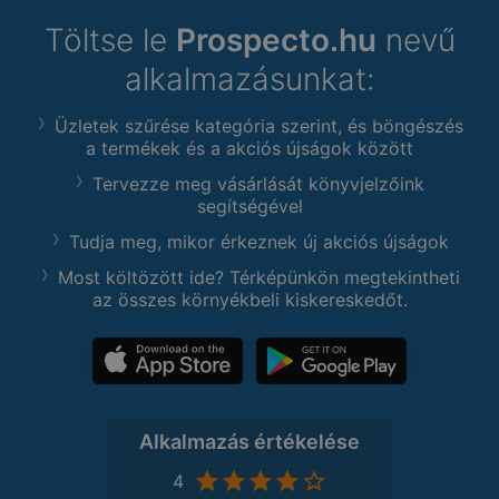
Töltse le
Prospecto.hu
nevű
alkalmazásunkat:
Üzletek szűrése kategória szerint, és böngészés
a termékek és a akciós újságok között
Tervezze meg vásárlását könyvjelzőink
segítségével
Tudja meg, mikor érkeznek új akciós újságok
Most költözött ide? Térképünkön megtekintheti
az összes környékbeli kiskereskedőt.
Alkalmazás értékelése
4