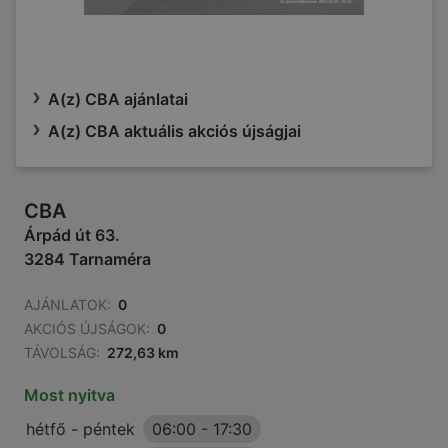
A(z) CBA ajánlatai
A(z) CBA aktuális akciós újságjai
CBA
Árpád út 63.
3284 Tarnaméra
AJÁNLATOK:
0
AKCIÓS ÚJSÁGOK:
0
TÁVOLSÁG:
272,63 km
Most nyitva
hétfő - péntek
06:00
-
17:30