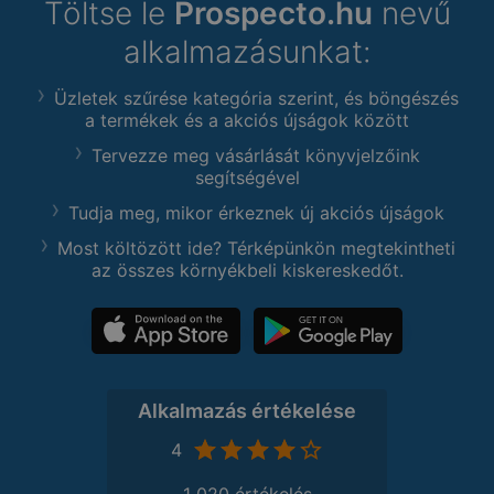
Töltse le
Prospecto.hu
nevű
alkalmazásunkat:
Üzletek szűrése kategória szerint, és böngészés
a termékek és a akciós újságok között
Tervezze meg vásárlását könyvjelzőink
segítségével
Tudja meg, mikor érkeznek új akciós újságok
Most költözött ide? Térképünkön megtekintheti
az összes környékbeli kiskereskedőt.
Alkalmazás értékelése
4
1 020 értékelés