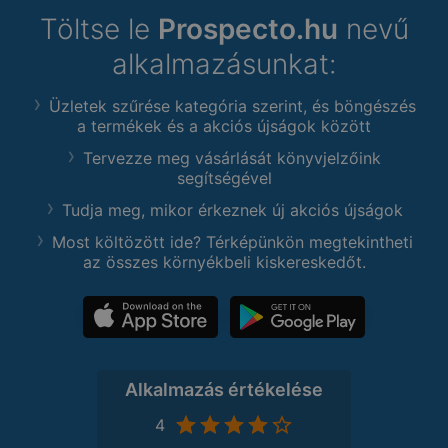
Töltse le
Prospecto.hu
nevű
alkalmazásunkat:
Üzletek szűrése kategória szerint, és böngészés
a termékek és a akciós újságok között
Tervezze meg vásárlását könyvjelzőink
segítségével
Tudja meg, mikor érkeznek új akciós újságok
Most költözött ide? Térképünkön megtekintheti
az összes környékbeli kiskereskedőt.
Alkalmazás értékelése
4