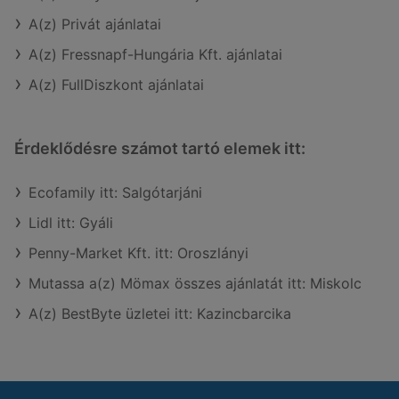
A(z) Privát ajánlatai
A(z) Fressnapf-Hungária Kft. ajánlatai
A(z) FullDiszkont ajánlatai
Érdeklődésre számot tartó elemek itt:
Ecofamily itt: Salgótarjáni
Lidl itt: Gyáli
Penny-Market Kft. itt: Oroszlányi
Mutassa a(z) Mömax összes ajánlatát itt: Miskolc
A(z) BestByte üzletei itt: Kazincbarcika