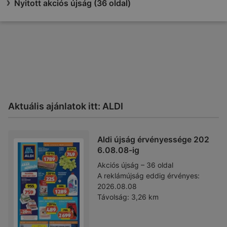
Nyitott akciós újság (36 oldal)
Aktuális ajánlatok itt: ALDI
Aldi újság érvényessége 202
6.08.08-ig
Akciós újság – 36 oldal
A reklámújság eddig érvényes:
2026.08.08
Távolság:
3,26 km