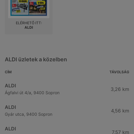
ELÉRHETŐ ITT:
ALDI
ALDI üzletek a közelben
CÍM
TÁVOLSÁG
ALDI
3,26 km
Ágfalvi út 4/a, 9400 Sopron
ALDI
4,56 km
Gyár utca, 9400 Sopron
ALDI
7,57 km