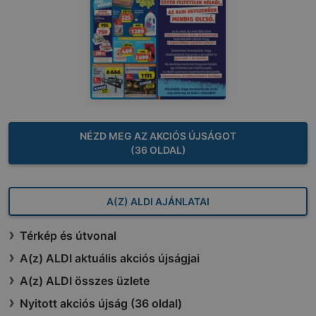
NÉZD MEG AZ AKCIÓS ÚJSÁGOT
(36 OLDAL)
A(Z) ALDI AJÁNLATAI
Térkép és útvonal
A(z) ALDI aktuális akciós újságjai
A(z) ALDI összes üzlete
Nyitott akciós újság (36 oldal)