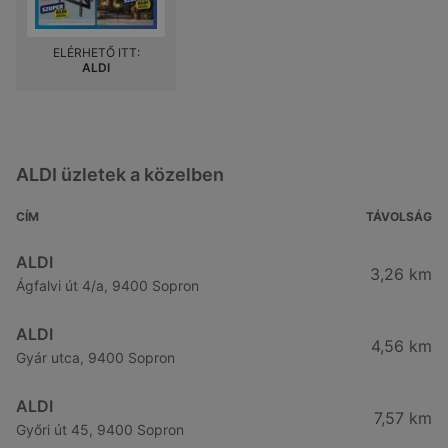
ELÉRHETŐ ITT:
ALDI
ALDI üzletek a közelben
CÍM
TÁVOLSÁG
ALDI
3,26 km
Ágfalvi út 4/a, 9400 Sopron
ALDI
4,56 km
Gyár utca, 9400 Sopron
ALDI
7,57 km
Győri út 45, 9400 Sopron