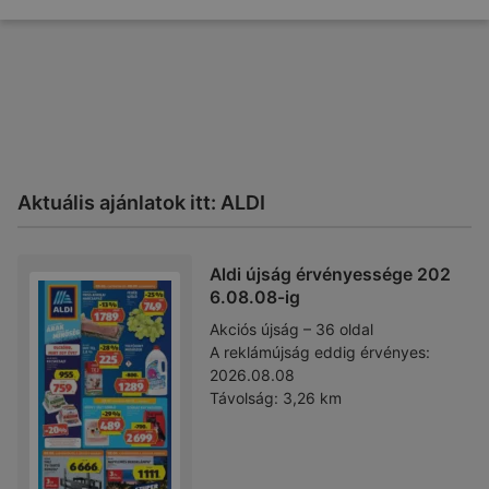
Aktuális ajánlatok itt: ALDI
Aldi újság érvényessége 202
6.08.08-ig
Akciós újság – 36 oldal
A reklámújság eddig érvényes:
2026.08.08
Távolság:
3,26 km