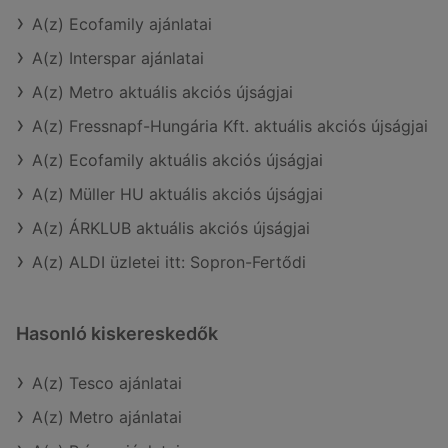
A(z) Ecofamily ajánlatai
A(z) Interspar ajánlatai
A(z) Metro aktuális akciós újságjai
A(z) Fressnapf-Hungária Kft. aktuális akciós újságjai
A(z) Ecofamily aktuális akciós újságjai
A(z) Müller HU aktuális akciós újságjai
A(z) ÁRKLUB aktuális akciós újságjai
A(z) ALDI üzletei itt: Sopron-Fertődi
Hasonló kiskereskedők
A(z) Tesco ajánlatai
A(z) Metro ajánlatai