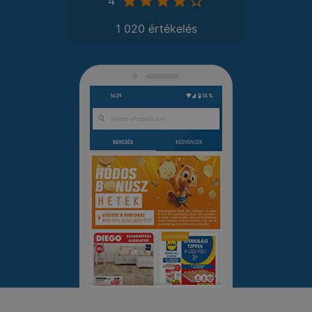
4
1 020 értékelés