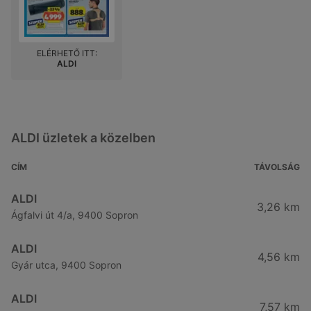
ELÉRHETŐ ITT:
ALDI
ALDI üzletek a közelben
CÍM
TÁVOLSÁG
ALDI
3,26 km
Ágfalvi út 4/a, 9400 Sopron
ALDI
4,56 km
Gyár utca, 9400 Sopron
ALDI
7,57 km