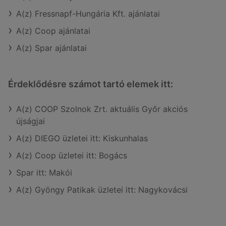
A(z) Fressnapf-Hungária Kft. ajánlatai
A(z) Coop ajánlatai
A(z) Spar ajánlatai
Érdeklődésre számot tartó elemek itt:
A(z) COOP Szolnok Zrt. aktuális Győr akciós
újságjai
A(z) DIEGO üzletei itt: Kiskunhalas
A(z) Coop üzletei itt: Bogács
Spar itt: Makói
A(z) Gyöngy Patikak üzletei itt: Nagykovácsi