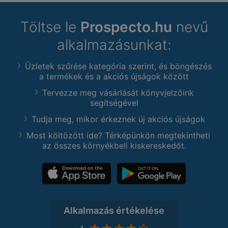
Töltse le
Prospecto.hu
nevű
alkalmazásunkat:
Üzletek szűrése kategória szerint, és böngészés
a termékek és a akciós újságok között
Tervezze meg vásárlását könyvjelzőink
segítségével
Tudja meg, mikor érkeznek új akciós újságok
Most költözött ide? Térképünkön megtekintheti
az összes környékbeli kiskereskedőt.
Alkalmazás értékelése