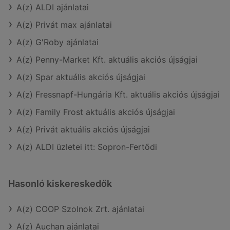
A(z) ALDI ajánlatai
A(z) Privát max ajánlatai
A(z) G'Roby ajánlatai
A(z) Penny-Market Kft. aktuális akciós újságjai
A(z) Spar aktuális akciós újságjai
A(z) Fressnapf-Hungária Kft. aktuális akciós újságjai
A(z) Family Frost aktuális akciós újságjai
A(z) Privát aktuális akciós újságjai
A(z) ALDI üzletei itt: Sopron-Fertődi
Hasonló kiskereskedők
A(z) COOP Szolnok Zrt. ajánlatai
A(z) Auchan ajánlatai