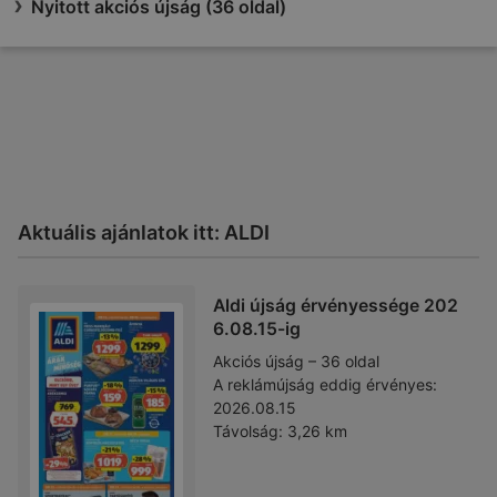
Nyitott akciós újság (36 oldal)
Aktuális ajánlatok itt: ALDI
Aldi újság érvényessége 202
6.08.15-ig
Akciós újság – 36 oldal
A reklámújság eddig érvényes:
2026.08.15
Távolság:
3,26 km