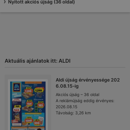
Nyitott akciós újság (36 oldal)
Aktuális ajánlatok itt: ALDI
Aldi újság érvényessége 202
6.08.15-ig
Akciós újság – 36 oldal
A reklámújság eddig érvényes:
2026.08.15
Távolság:
3,26 km