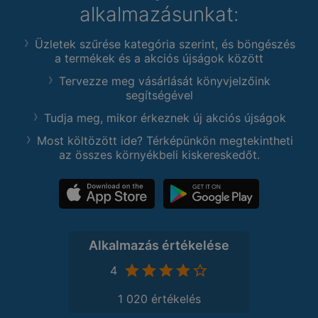
alkalmazásunkat:
Üzletek szűrése kategória szerint, és böngészés
a termékek és a akciós újságok között
Tervezze meg vásárlását könyvjelzőink
segítségével
Tudja meg, mikor érkeznek új akciós újságok
Most költözött ide? Térképünkön megtekintheti
az összes környékbeli kiskereskedőt.
Alkalmazás értékelése
4
1 020 értékelés