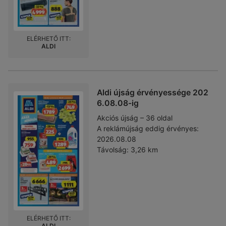
ELÉRHETŐ ITT:
ALDI
Aldi újság érvényessége 202
6.08.08-ig
Akciós újság – 36 oldal
A reklámújság eddig érvényes:
2026.08.08
Távolság:
3,26 km
ELÉRHETŐ ITT:
ALDI