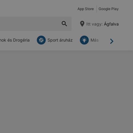
App Store
Google Play
Itt vagy:
Ágfalva
ok és Drogéria
Sport áruház
Más
Tovább