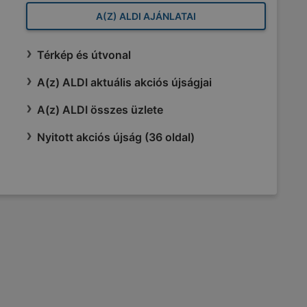
A(Z) ALDI AJÁNLATAI
Térkép és útvonal
A(z) ALDI aktuális akciós újságjai
A(z) ALDI összes üzlete
Nyitott akciós újság (36 oldal)