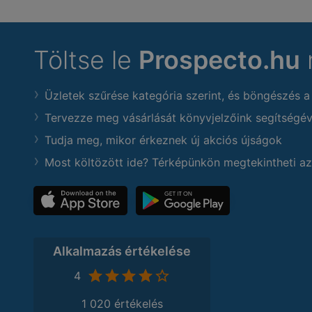
Töltse le
Prospecto.hu
Üzletek szűrése kategória szerint, és böngészés a
Tervezze meg vásárlását könyvjelzőink segítségév
Tudja meg, mikor érkeznek új akciós újságok
Most költözött ide? Térképünkön megtekintheti az
Alkalmazás értékelése
4
1 020 értékelés