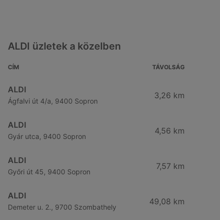
ALDI üzletek a közelben
CÍM
TÁVOLSÁG
ALDI
3,26 km
Ágfalvi út 4/a, 9400 Sopron
ALDI
4,56 km
Gyár utca, 9400 Sopron
ALDI
7,57 km
Győri út 45, 9400 Sopron
ALDI
49,08 km
Demeter u. 2., 9700 Szombathely