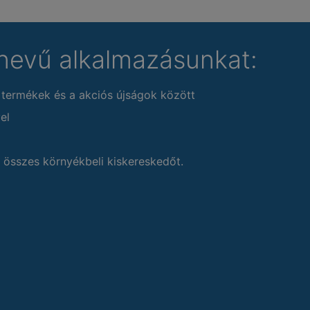
nevű alkalmazásunkat:
 termékek és a akciós újságok között
el
 összes környékbeli kiskereskedőt.