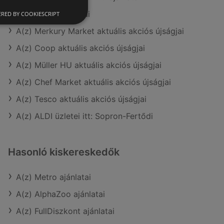
A(z) Príma ajánlatai
RED BY COOKIESCRIPT
A(z) Merkury Market aktuális akciós újságjai
A(z) Coop aktuális akciós újságjai
A(z) Müller HU aktuális akciós újságjai
A(z) Chef Market aktuális akciós újságjai
A(z) Tesco aktuális akciós újságjai
A(z) ALDI üzletei itt: Sopron-Fertődi
Hasonló kiskereskedők
A(z) Metro ajánlatai
A(z) AlphaZoo ajánlatai
A(z) FullDiszkont ajánlatai