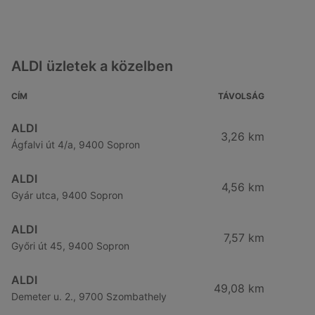
ALDI üzletek a közelben
CÍM
TÁVOLSÁG
ALDI
3,26 km
Ágfalvi út 4/a, 9400 Sopron
ALDI
4,56 km
Gyár utca, 9400 Sopron
ALDI
7,57 km
Győri út 45, 9400 Sopron
ALDI
49,08 km
Demeter u. 2., 9700 Szombathely