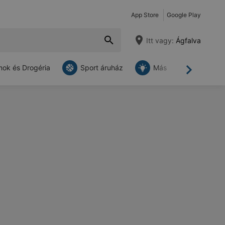
App Store
Google Play
Itt vagy:
Ágfalva
ok és Drogéria
Sport áruház
Más
Tovább