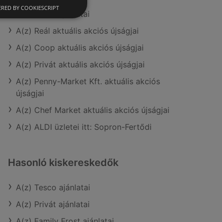
RED BY COOKIESCRIPT
A(z) Privát ajánlatai
A(z) Reál aktuális akciós újságjai
A(z) Coop aktuális akciós újságjai
A(z) Privát aktuális akciós újságjai
A(z) Penny-Market Kft. aktuális akciós
újságjai
A(z) Chef Market aktuális akciós újságjai
A(z) ALDI üzletei itt: Sopron-Fertődi
Hasonló kiskereskedők
A(z) Tesco ajánlatai
A(z) Privát ajánlatai
A(z) Family Frost ajánlatai