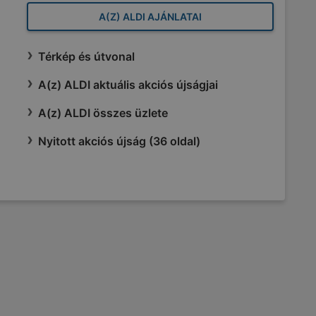
A(Z) ALDI AJÁNLATAI
Térkép és útvonal
A(z) ALDI aktuális akciós újságjai
A(z) ALDI összes üzlete
Nyitott akciós újság (36 oldal)