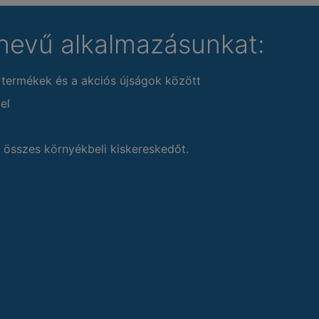
nevű alkalmazásunkat:
 termékek és a akciós újságok között
el
 összes környékbeli kiskereskedőt.