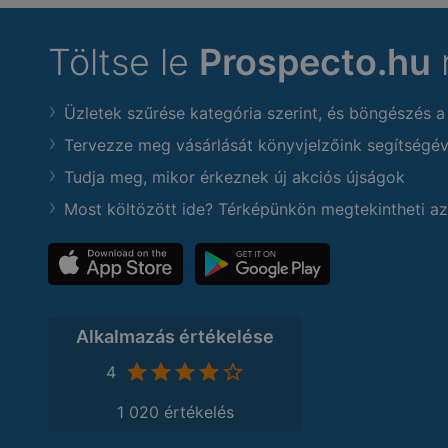
Töltse le
Prospecto.hu
Üzletek szűrése kategória szerint, és böngészés a
Tervezze meg vásárlását könyvjelzőink segítségév
Tudja meg, mikor érkeznek új akciós újságok
Most költözött ide? Térképünkön megtekintheti az
Alkalmazás értékelése
4
1 020 értékelés