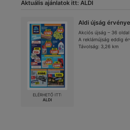
Aktuális ajánlatok itt: ALDI
Aldi újság érvény
Akciós újság – 36 oldal
A reklámújság eddig ér
Távolság:
3,26 km
ELÉRHETŐ ITT:
ALDI