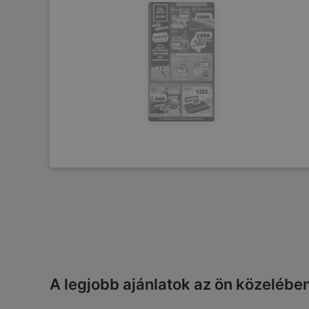
A legjobb ajánlatok az ön közelébe