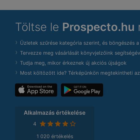
Töltse le
Prospecto.hu
Üzletek szűrése kategória szerint, és böngészés a
Tervezze meg vásárlását könyvjelzőink segítségév
Tudja meg, mikor érkeznek új akciós újságok
Most költözött ide? Térképünkön megtekintheti az
Alkalmazás értékelése
4
1 020 értékelés