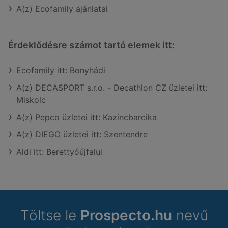
A(z) Ecofamily ajánlatai
Érdeklődésre számot tartó elemek itt:
Ecofamily itt: Bonyhádi
A(z) DECASPORT s.r.o. - Decathlon CZ üzletei itt:
Miskolc
A(z) Pepco üzletei itt: Kazincbarcika
A(z) DIEGO üzletei itt: Szentendre
Aldi itt: Berettyóújfalui
Töltse le
Prospecto.hu
nevű