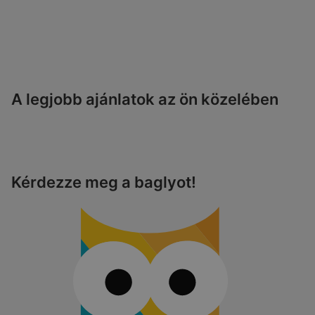
A legjobb ajánlatok az ön közelében
Kérdezze meg a baglyot!