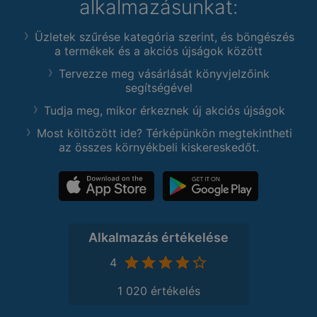
alkalmazásunkat:
Üzletek szűrése kategória szerint, és böngészés
a termékek és a akciós újságok között
Tervezze meg vásárlását könyvjelzőink
segítségével
Tudja meg, mikor érkeznek új akciós újságok
Most költözött ide? Térképünkön megtekintheti
az összes környékbeli kiskereskedőt.
Alkalmazás értékelése
4
1 020 értékelés