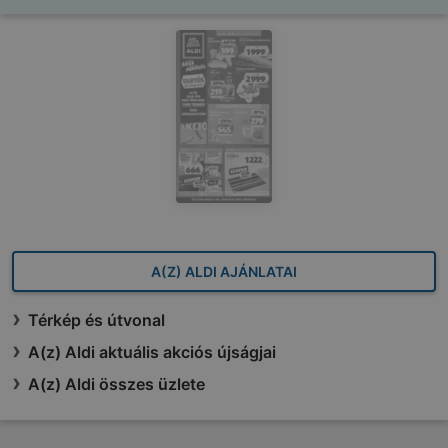
A(Z) ALDI AJÁNLATAI
Térkép és útvonal
A(z) Aldi aktuális akciós újságjai
A(z) Aldi összes üzlete