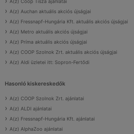
A(z) Coop Tisza ajánlatai
A(z) Auchan aktuális akciós újságjai
A(z) Fressnapf-Hungária Kft. aktuális akciós újságjai
A(z) Metro aktuális akciós újságjai
A(z) Príma aktuális akciós újságjai
A(z) COOP Szolnok Zrt. aktuális akciós újságjai
A(z) Aldi üzletei itt: Sopron-Fertődi
Hasonló kiskereskedők
A(z) COOP Szolnok Zrt. ajánlatai
A(z) ALDI ajánlatai
A(z) Fressnapf-Hungária Kft. ajánlatai
A(z) AlphaZoo ajánlatai