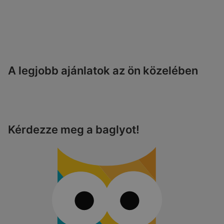
A legjobb ajánlatok az ön közelében
Kérdezze meg a baglyot!