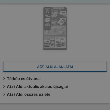
A(Z) ALDI AJÁNLATAI
Térkép és útvonal
A(z) Aldi aktuális akciós újságjai
A(z) Aldi összes üzlete