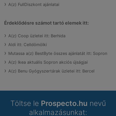
A(z) FullDiszkont ajánlatai
Érdeklődésre számot tartó elemek itt:
A(z) Coop üzletei itt: Berhida
Aldi itt: Celldömölki
Mutassa a(z) BestByte összes ajánlatát itt: Sopron
A(z) Ikea aktuális Sopron akciós újságjai
A(z) Benu Gyógyszertárak üzletei itt: Bercel
Töltse le
Prospecto.hu
nevű
alkalmazásunkat: