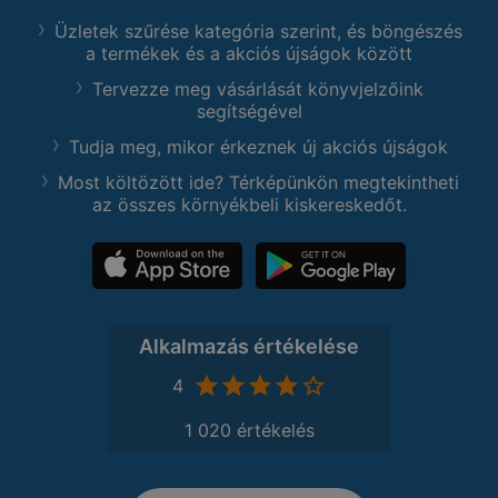
Üzletek szűrése kategória szerint, és böngészés
a termékek és a akciós újságok között
Tervezze meg vásárlását könyvjelzőink
segítségével
Tudja meg, mikor érkeznek új akciós újságok
Most költözött ide? Térképünkön megtekintheti
az összes környékbeli kiskereskedőt.
Alkalmazás értékelése
4
1 020 értékelés