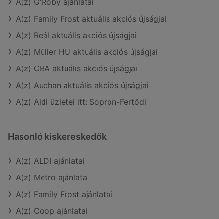
A(z) G'Roby ajánlatai
A(z) Family Frost aktuális akciós újságjai
A(z) Reál aktuális akciós újságjai
A(z) Müller HU aktuális akciós újságjai
A(z) CBA aktuális akciós újságjai
A(z) Auchan aktuális akciós újságjai
A(z) Aldi üzletei itt: Sopron-Fertődi
Hasonló kiskereskedők
A(z) ALDI ajánlatai
A(z) Metro ajánlatai
A(z) Family Frost ajánlatai
A(z) Coop ajánlatai