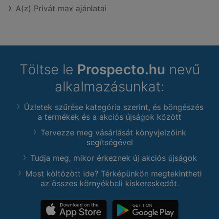
A(z) Privát max ajánlatai
Töltse le
Prospecto.hu
nevű
alkalmazásunkat:
Üzletek szűrése kategória szerint, és böngészés
a termékek és a akciós újságok között
Tervezze meg vásárlását könyvjelzőink
segítségével
Tudja meg, mikor érkeznek új akciós újságok
Most költözött ide? Térképünkön megtekintheti
az összes környékbeli kiskereskedőt.