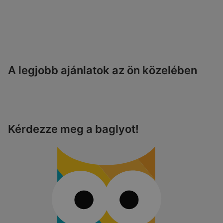
A legjobb ajánlatok az ön közelében
Kérdezze meg a baglyot!