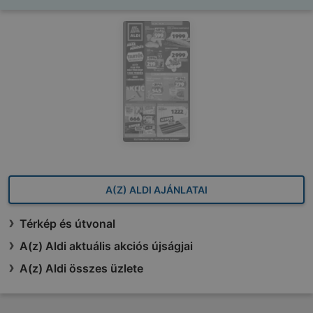
A(Z) ALDI AJÁNLATAI
Térkép és útvonal
A(z) Aldi aktuális akciós újságjai
A(z) Aldi összes üzlete