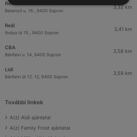
Reál
3,32 km
Besenyő u. 16., 9400 Sopron
Reál
3,41 km
Ibolya út 15., 9400 Sopron
CBA
3,58 km
Bánfalvi u. 14, 9400 Sopron
Lidl
3,59 km
Bánfalvi út 12. 12, 9400 Sopron
További linkek
A(z) Aldi ajánlatai
A(z) Family Frost ajánlatai