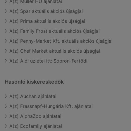
A(z) Müller HU ajánlatai
A(z) Spar aktuális akciós újságjai
A(z) Príma aktuális akciós újságjai
A(z) Family Frost aktuális akciós újságjai
A(z) Penny-Market Kft. aktuális akciós újságjai
A(z) Chef Market aktuális akciós újságjai
A(z) Aldi üzletei itt: Sopron-Fertődi
Hasonló kiskereskedők
A(z) Auchan ajánlatai
A(z) Fressnapf-Hungária Kft. ajánlatai
A(z) AlphaZoo ajánlatai
A(z) Ecofamily ajánlatai