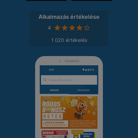
Alkalmazás értékelése
4
1 020 értékelés