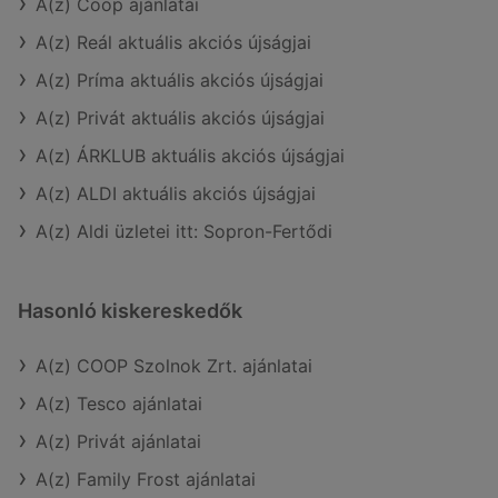
A(z) Coop ajánlatai
A(z) Reál aktuális akciós újságjai
A(z) Príma aktuális akciós újságjai
A(z) Privát aktuális akciós újságjai
A(z) ÁRKLUB aktuális akciós újságjai
A(z) ALDI aktuális akciós újságjai
A(z) Aldi üzletei itt: Sopron-Fertődi
Hasonló kiskereskedők
A(z) COOP Szolnok Zrt. ajánlatai
A(z) Tesco ajánlatai
A(z) Privát ajánlatai
A(z) Family Frost ajánlatai