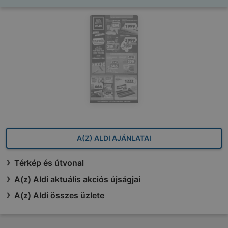
A(Z) ALDI AJÁNLATAI
Térkép és útvonal
A(z) Aldi aktuális akciós újságjai
A(z) Aldi összes üzlete