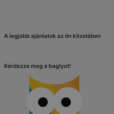
A legjobb ajánlatok az ön közelében
Kérdezze meg a baglyot!