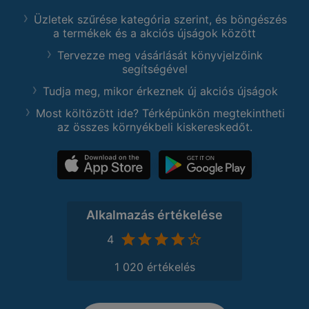
Üzletek szűrése kategória szerint, és böngészés
a termékek és a akciós újságok között
Tervezze meg vásárlását könyvjelzőink
segítségével
Tudja meg, mikor érkeznek új akciós újságok
Most költözött ide? Térképünkön megtekintheti
az összes környékbeli kiskereskedőt.
Alkalmazás értékelése
4
1 020 értékelés