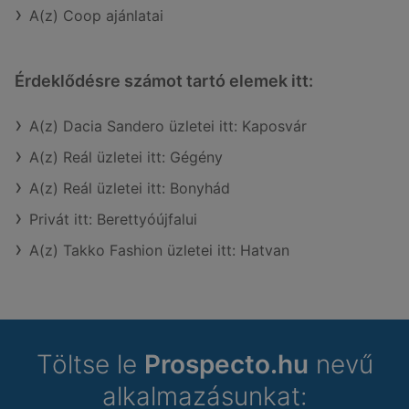
A(z) Coop ajánlatai
Érdeklődésre számot tartó elemek itt:
A(z) Dacia Sandero üzletei itt: Kaposvár
A(z) Reál üzletei itt: Gégény
A(z) Reál üzletei itt: Bonyhád
Privát itt: Berettyóújfalui
A(z) Takko Fashion üzletei itt: Hatvan
Töltse le
Prospecto.hu
nevű
alkalmazásunkat: