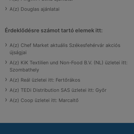
A(z) Douglas ajánlatai
Érdeklődésre számot tartó elemek itt:
A(z) Chef Market aktuális Székesfehérvár akciós
újságjai
A(z) KiK Textilien und Non-Food B.V. (NL) üzletei itt:
Szombathely
A(z) Reál üzletei itt: Fertőrákos
A(z) TEDi Distribution SAS üzletei itt: Győr
A(z) Coop üzletei itt: Marcaltő