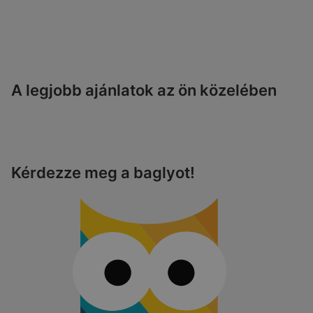
A legjobb ajánlatok az ön közelében
Kérdezze meg a baglyot!