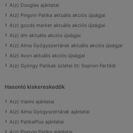
A(z) Douglas ajánlatai
A(z) Pingvin Patika aktuális akciós újságjai
A(z) goods market aktuális akciós újságjai
A(z) dm aktuális akciós újságjai
A(z) Alma Gyógyszertárak aktuális akciós újságjai
A(z) Avon aktuális akciós újságjai
A(z) Gyöngy Patikak üzletei itt: Sopron-Fertődi
Hasonló kiskereskedők
A(z) Vianni ajánlatai
A(z) Alma Gyógyszertárak ajánlatai
A(z) PatikaPlus ajánlatai
A(z) Pingvin Patika ajánlatai