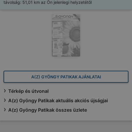
távolság:
51,01 km az Ön jelenlegi helyzetétől
A(Z) GYÖNGY PATIKAK AJÁNLATAI
Térkép és útvonal
A(z) Gyöngy Patikak aktuális akciós újságjai
A(z) Gyöngy Patikak összes üzlete