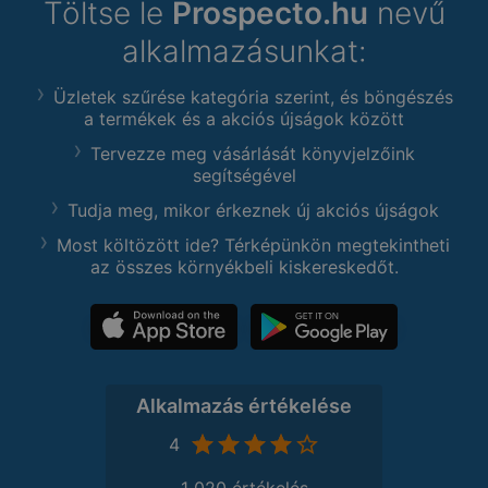
Töltse le
Prospecto.hu
nevű
alkalmazásunkat:
Üzletek szűrése kategória szerint, és böngészés
a termékek és a akciós újságok között
Tervezze meg vásárlását könyvjelzőink
segítségével
Tudja meg, mikor érkeznek új akciós újságok
Most költözött ide? Térképünkön megtekintheti
az összes környékbeli kiskereskedőt.
Alkalmazás értékelése
4
1 020 értékelés