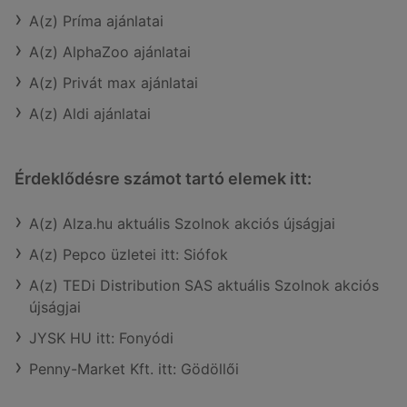
A(z) Príma ajánlatai
A(z) AlphaZoo ajánlatai
A(z) Privát max ajánlatai
A(z) Aldi ajánlatai
Érdeklődésre számot tartó elemek itt:
A(z) Alza.hu aktuális Szolnok akciós újságjai
A(z) Pepco üzletei itt: Siófok
A(z) TEDi Distribution SAS aktuális Szolnok akciós
újságjai
JYSK HU itt: Fonyódi
Penny-Market Kft. itt: Gödöllői