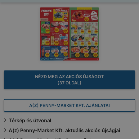
NÉZD MEG AZ AKCIÓS ÚJSÁGOT
(37 OLDAL)
A(Z) PENNY-MARKET KFT. AJÁNLATAI
Térkép és útvonal
A(z) Penny-Market Kft. aktuális akciós újságjai