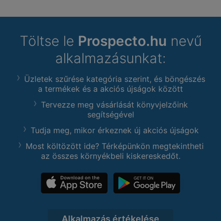
Töltse le
Prospecto.hu
nevű
alkalmazásunkat:
Üzletek szűrése kategória szerint, és böngészés
a termékek és a akciós újságok között
Tervezze meg vásárlását könyvjelzőink
segítségével
Tudja meg, mikor érkeznek új akciós újságok
Most költözött ide? Térképünkön megtekintheti
az összes környékbeli kiskereskedőt.
Alkalmazás értékelése