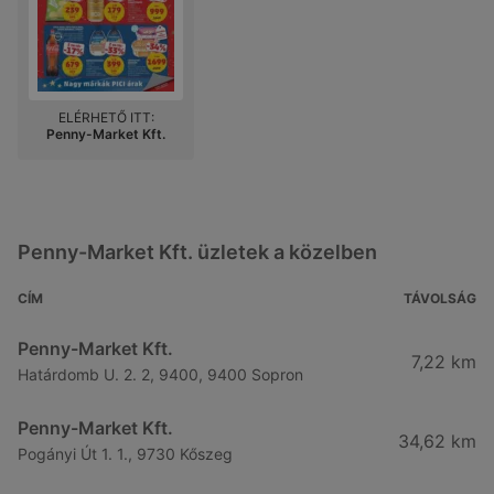
ELÉRHETŐ ITT:
Penny-Market Kft.
Penny-Market Kft. üzletek a közelben
CÍM
TÁVOLSÁG
Penny-Market Kft.
7,22 km
Határdomb U. 2. 2, 9400, 9400 Sopron
Penny-Market Kft.
34,62 km
Pogányi Út 1. 1., 9730 Kőszeg