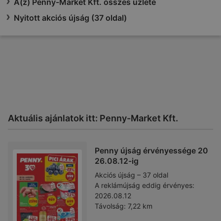
A(z) Penny-Market Kft. összes üzlete
Nyitott akciós újság (37 oldal)
Aktuális ajánlatok itt: Penny-Market Kft.
Penny újság érvényessége 20
26.08.12-ig
Akciós újság – 37 oldal
A reklámújság eddig érvényes:
2026.08.12
Távolság:
7,22 km