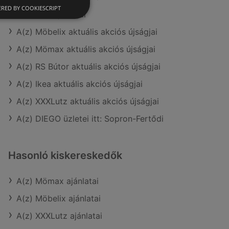
RED BY COOKIESCRIPT
A(z) Ikea ajánlatai
A(z) Möbelix aktuális akciós újságjai
A(z) Mömax aktuális akciós újságjai
A(z) RS Bútor aktuális akciós újságjai
A(z) Ikea aktuális akciós újságjai
A(z) XXXLutz aktuális akciós újságjai
A(z) DIEGO üzletei itt: Sopron-Fertődi
Hasonló kiskereskedők
A(z) Mömax ajánlatai
A(z) Möbelix ajánlatai
A(z) XXXLutz ajánlatai