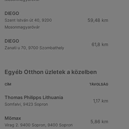
DIEGO
59,48 km
Szent István út 40, 9200
Mosonmagyaróvár
DIEGO
61,8 km
Zanati u 70, 9700 Szombathely
Egyéb Otthon üzletek a közelben
CÍM
TÁVOLSÁG
Thomas Philipps Lithuania
1,17 km
Somfalvi, 9423 Sopron
Mömax
5,86 km
Virag 2. 9400 Sopron, 9400 Sopron