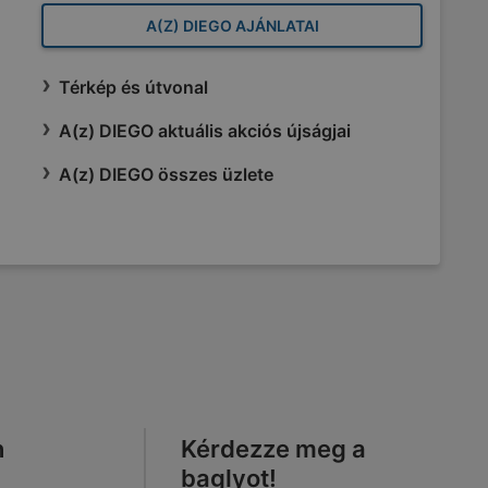
A(Z) DIEGO AJÁNLATAI
Térkép és útvonal
A(z) DIEGO aktuális akciós újságjai
A(z) DIEGO összes üzlete
n
Kérdezze meg a
baglyot!