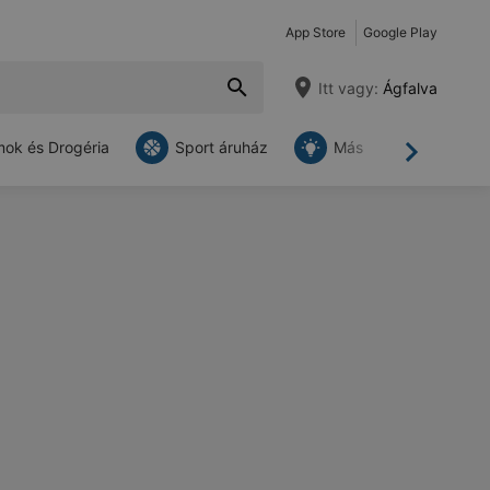
App Store
Google Play
Itt vagy:
Ágfalva
ok és Drogéria
Sport áruház
Más
Tovább