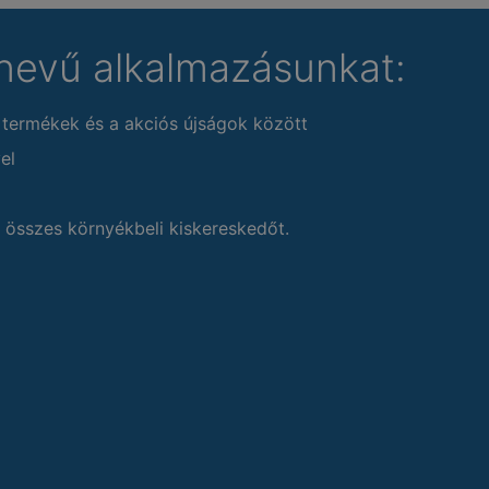
nevű alkalmazásunkat:
 termékek és a akciós újságok között
el
 összes környékbeli kiskereskedőt.