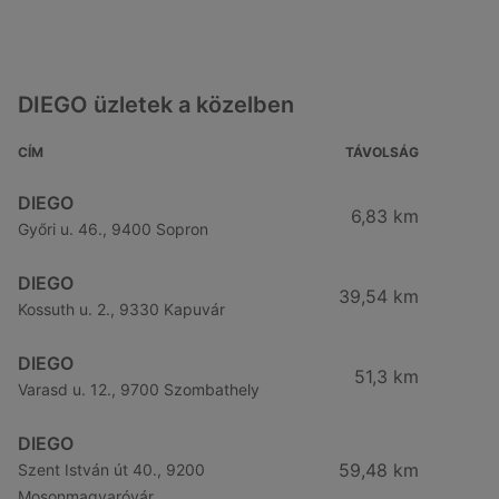
DIEGO üzletek a közelben
CÍM
TÁVOLSÁG
DIEGO
6,83 km
Győri u. 46., 9400 Sopron
DIEGO
39,54 km
Kossuth u. 2., 9330 Kapuvár
DIEGO
51,3 km
Varasd u. 12., 9700 Szombathely
DIEGO
59,48 km
Szent István út 40., 9200
Mosonmagyaróvár