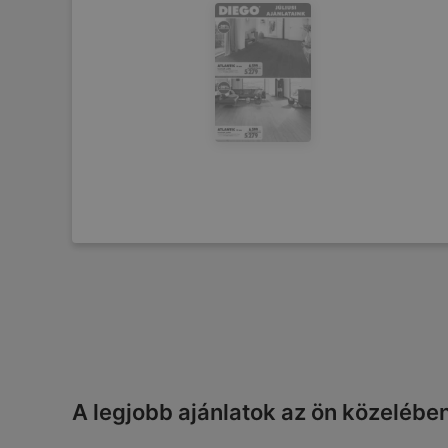
A legjobb ajánlatok az ön közelébe