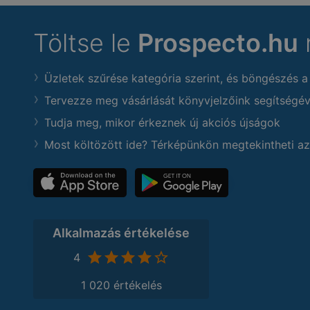
Töltse le
Prospecto.hu
Üzletek szűrése kategória szerint, és böngészés a
Tervezze meg vásárlását könyvjelzőink segítségév
Tudja meg, mikor érkeznek új akciós újságok
Most költözött ide? Térképünkön megtekintheti az
Alkalmazás értékelése
4
1 020 értékelés