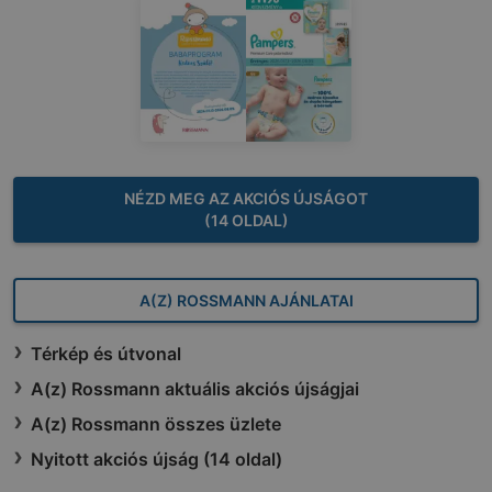
NÉZD MEG AZ AKCIÓS ÚJSÁGOT
(14 OLDAL)
A(Z) ROSSMANN AJÁNLATAI
Térkép és útvonal
A(z) Rossmann aktuális akciós újságjai
A(z) Rossmann összes üzlete
Nyitott akciós újság (14 oldal)