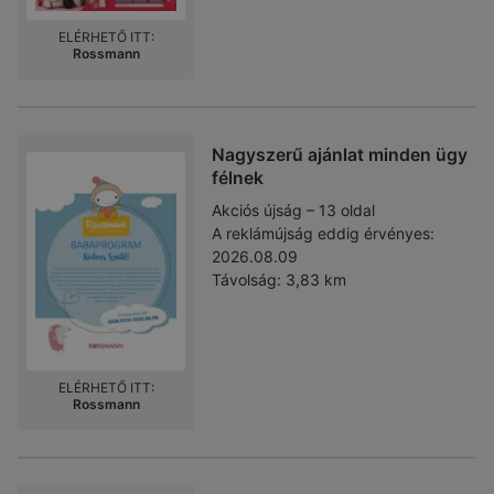
ELÉRHETŐ ITT:
Rossmann
Nagyszerű ajánlat minden ügy
félnek
Akciós újság – 13 oldal
A reklámújság eddig érvényes:
2026.08.09
Távolság:
3,83 km
ELÉRHETŐ ITT:
Rossmann