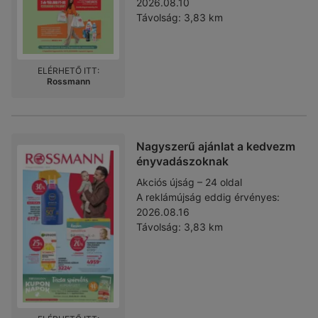
2026.08.10
Távolság:
3,83 km
ELÉRHETŐ ITT:
Rossmann
Nagyszerű ajánlat a kedvezm
ényvadászoknak
Akciós újság – 24 oldal
A reklámújság eddig érvényes:
2026.08.16
Távolság:
3,83 km