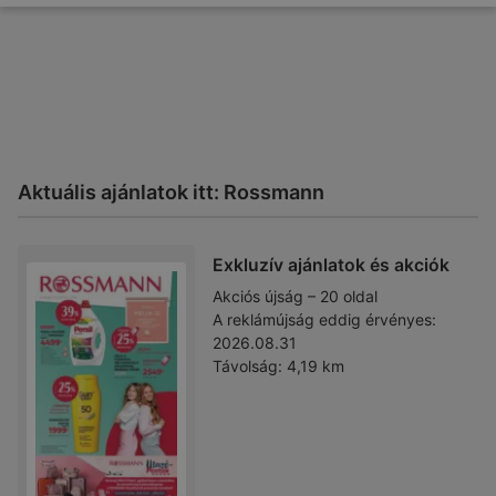
Aktuális ajánlatok itt: Rossmann
Exkluzív ajánlatok és akciók
Akciós újság – 20 oldal
A reklámújság eddig érvényes:
2026.08.31
Távolság:
4,19 km