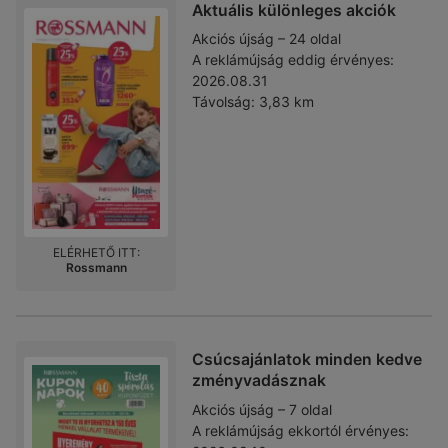
Aktuális különleges akciók
Akciós újság – 24 oldal
A reklámújság eddig érvényes:
2026.08.31
Távolság:
3,83 km
ELÉRHETŐ ITT:
Rossmann
Csúcsajánlatok minden kedve
zményvadásznak
Akciós újság – 7 oldal
A reklámújság ekkortól érvényes: