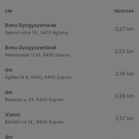
CÍM
TÁVOLSÁG
Benu Gyógyszertárak
0,27 km
Soproni utca 18., 9423 Ágfalva
Benu Gyógyszertárak
2,55 km
Malompatak U.10, 9400 Sopron
dm
3,26 km
Ágfalvi út 4, 9400, 9400 Sopron
dm
3,28 km
Besenyő u. 23, 9400 Sopron
Vianni
3,57 km
Bánfalvi út 14., 9400 Sopron
dm