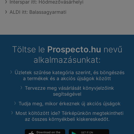
Interspar itt: Hódmezővásárhelyi
ALDI itt: Balassagyarmati
Töltse le
Prospecto.hu
nevű
alkalmazásunkat:
Üzletek szűrése kategória szerint, és böngészés
a termékek és a akciós újságok között
Tervezze meg vásárlását könyvjelzőink
segítségével
Tudja meg, mikor érkeznek új akciós újságok
Most költözött ide? Térképünkön megtekintheti
az összes környékbeli kiskereskedőt.