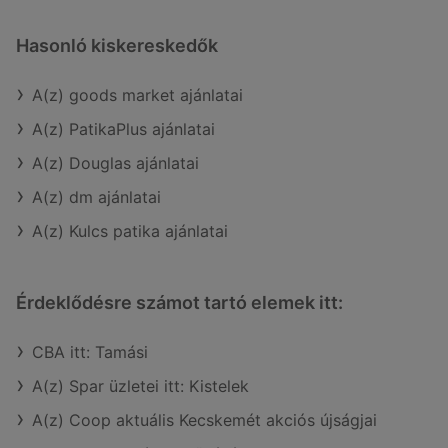
Hasonló kiskereskedők
A(z) goods market ajánlatai
A(z) PatikaPlus ajánlatai
A(z) Douglas ajánlatai
A(z) dm ajánlatai
A(z) Kulcs patika ajánlatai
Érdeklődésre számot tartó elemek itt:
CBA itt: Tamási
A(z) Spar üzletei itt: Kistelek
A(z) Coop aktuális Kecskemét akciós újságjai