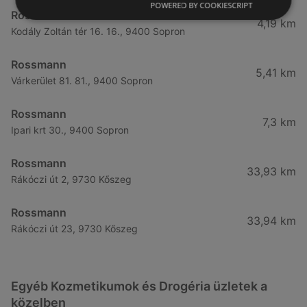
POWERED BY COOKIESCRIPT
Rossmann
4,19 km
Kodály Zoltán tér 16. 16., 9400 Sopron
Rossmann
5,41 km
Várkerület 81. 81., 9400 Sopron
Rossmann
7,3 km
Ipari krt 30., 9400 Sopron
Rossmann
33,93 km
Rákóczi út 2, 9730 Kőszeg
Rossmann
33,94 km
Rákóczi út 23, 9730 Kőszeg
Egyéb Kozmetikumok és Drogéria üzletek a
közelben