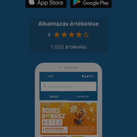
Alkalmazás értékelése
4
1 020 értékelés