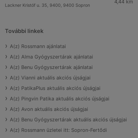
4,44 km
Lackner Kristóf u. 35, 9400, 9400 Sopron
További linkek
A(z) Rossmann ajánlatai
A(z) Alma Gyógyszertárak ajánlatai
A(z) Benu Gyógyszertárak ajánlatai
A(z) Vianni aktuális akciós újságjai
A(z) PatikaPlus aktuális akciós újságjai
A(z) Pingvin Patika aktuális akciós újságjai
A(z) Avon aktuális akciós újságjai
A(z) Benu Gyógyszertárak aktuális akciós újságjai
A(z) Rossmann üzletei itt: Sopron-Fertődi