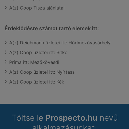
A(z) Coop Tisza ajánlatai
Érdeklődésre számot tartó elemek itt:
A(z) Deichmann üzletei itt: Hódmezővásárhely
A(z) Coop üzletei itt: Sitke
Príma itt: Mezőkövesdi
A(z) Coop üzletei itt: Nyírtass
A(z) Coop üzletei itt: Kék
Töltse le
Prospecto.hu
nevű
alkalmazásunkat: