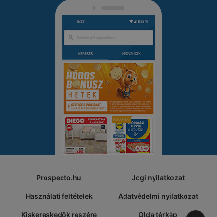
Prospecto.hu
Jogi nyilatkozat
Használati feltételek
Adatvédelmi nyilatkozat
Kiskereskedők részére
Oldaltérkép