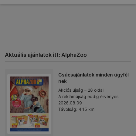
Aktuális ajánlatok itt: AlphaZoo
Csúcsajánlatok minden ügyfél
nek
Akciós újság – 28 oldal
A reklámújság eddig érvényes:
2026.08.09
Távolság:
4,15 km