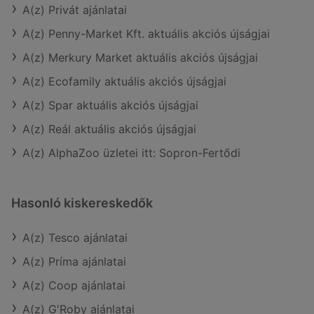
A(z) Privát ajánlatai
A(z) Penny-Market Kft. aktuális akciós újságjai
A(z) Merkury Market aktuális akciós újságjai
A(z) Ecofamily aktuális akciós újságjai
A(z) Spar aktuális akciós újságjai
A(z) Reál aktuális akciós újságjai
A(z) AlphaZoo üzletei itt: Sopron-Fertődi
Hasonló kiskereskedők
A(z) Tesco ajánlatai
A(z) Príma ajánlatai
A(z) Coop ajánlatai
A(z) G'Roby ajánlatai