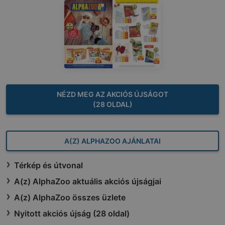
NÉZD MEG AZ AKCIÓS ÚJSÁGOT
(28 OLDAL)
A(Z) ALPHAZOO AJÁNLATAI
Térkép és útvonal
A(z) AlphaZoo aktuális akciós újságjai
A(z) AlphaZoo összes üzlete
Nyitott akciós újság (28 oldal)