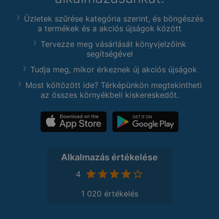
Üzletek szűrése kategória szerint, és böngészés
a termékek és a akciós újságok között
Tervezze meg vásárlását könyvjelzőink
segítségével
Tudja meg, mikor érkeznek új akciós újságok
Most költözött ide? Térképünkön megtekintheti
az összes környékbeli kiskereskedőt.
Alkalmazás értékelése
4
1 020 értékelés