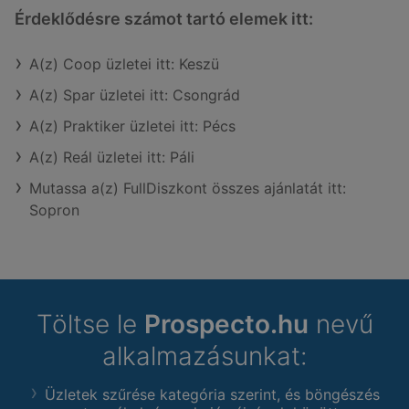
Érdeklődésre számot tartó elemek itt:
A(z) Coop üzletei itt: Keszü
A(z) Spar üzletei itt: Csongrád
A(z) Praktiker üzletei itt: Pécs
A(z) Reál üzletei itt: Páli
Mutassa a(z) FullDiszkont összes ajánlatát itt:
Sopron
Töltse le
Prospecto.hu
nevű
alkalmazásunkat:
Üzletek szűrése kategória szerint, és böngészés