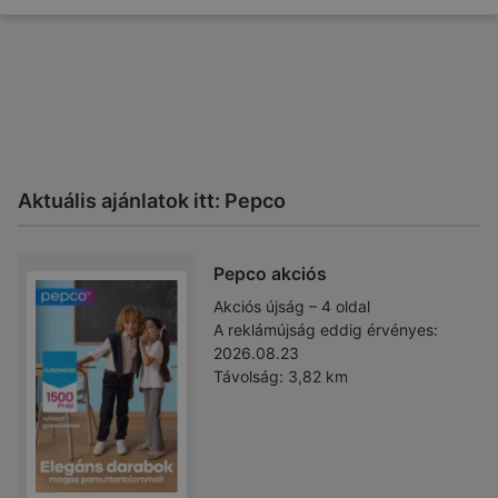
Aktuális ajánlatok itt: Pepco
Pepco akciós
Akciós újság – 4 oldal
A reklámújság eddig érvényes:
2026.08.23
Távolság:
3,82 km