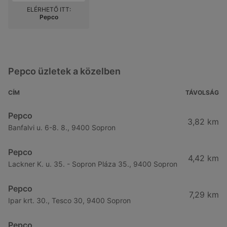
ELÉRHETŐ ITT:
Pepco
Pepco üzletek a közelben
CÍM
TÁVOLSÁG
Pepco
3,82 km
Banfalvi u. 6-8. 8., 9400 Sopron
Pepco
4,42 km
Lackner K. u. 35. - Sopron Pláza 35., 9400 Sopron
Pepco
7,29 km
Ipar krt. 30., Tesco 30, 9400 Sopron
Pepco