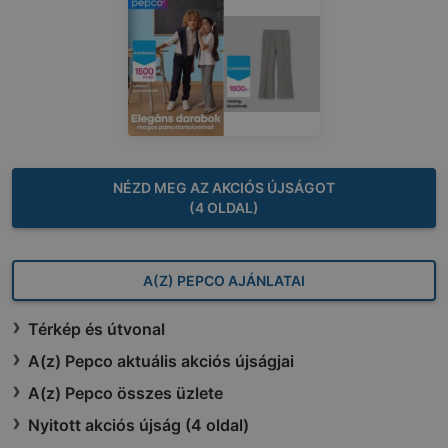
NÉZD MEG AZ AKCIÓS ÚJSÁGOT
(4 OLDAL)
A(Z) PEPCO AJÁNLATAI
Térkép és útvonal
A(z) Pepco aktuális akciós újságjai
A(z) Pepco összes üzlete
Nyitott akciós újság (4 oldal)