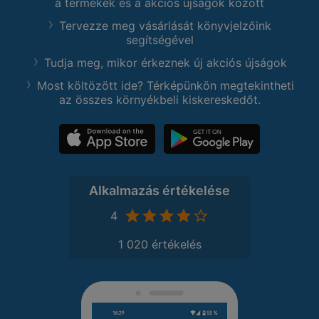
a termékek és a akciós újságok között
Tervezze meg vásárlását könyvjelzőink
segítségével
Tudja meg, mikor érkeznek új akciós újságok
Most költözött ide? Térképünkön megtekintheti
az összes környékbeli kiskereskedőt.
Alkalmazás értékelése
4
1 020 értékelés