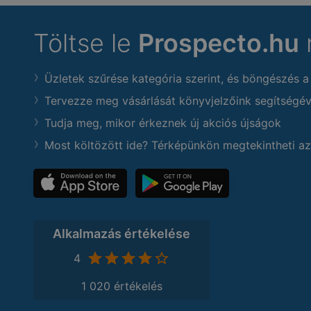
Töltse le
Prospecto.hu
Üzletek szűrése kategória szerint, és böngészés a
Tervezze meg vásárlását könyvjelzőink segítségév
Tudja meg, mikor érkeznek új akciós újságok
Most költözött ide? Térképünkön megtekintheti az
Alkalmazás értékelése
4
1 020 értékelés