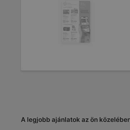
A legjobb ajánlatok az ön közelébe