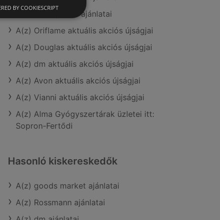
RED BY COOKIESCRIPT
A(z) Kulcs patika ajánlatai
A(z) Oriflame aktuális akciós újságjai
A(z) Douglas aktuális akciós újságjai
A(z) dm aktuális akciós újságjai
A(z) Avon aktuális akciós újságjai
A(z) Vianni aktuális akciós újságjai
A(z) Alma Gyógyszertárak üzletei itt:
Sopron-Fertődi
Hasonló kiskereskedők
A(z) goods market ajánlatai
A(z) Rossmann ajánlatai
A(z) dm ajánlatai