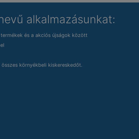
nevű alkalmazásunkat:
 termékek és a akciós újságok között
el
 összes környékbeli kiskereskedőt.