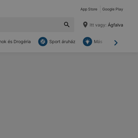
App Store
Google Play
Itt vagy:
Ágfalva
ok és Drogéria
Sport áruház
Más
Tovább