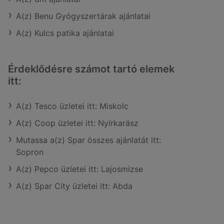
A(z) Benu Gyógyszertárak ajánlatai
A(z) Kulcs patika ajánlatai
Érdeklődésre számot tartó elemek
itt:
A(z) Tesco üzletei itt: Miskolc
A(z) Coop üzletei itt: Nyírkarász
Mutassa a(z) Spar összes ajánlatát itt:
Sopron
A(z) Pepco üzletei itt: Lajosmizse
A(z) Spar City üzletei itt: Abda