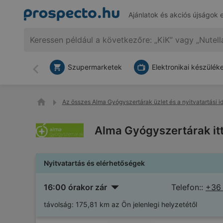
Ajánlatok és akciós újságok 
Szupermarketek
Elektronikai készülék
Vissza
Az összes Alma Gyógyszertárak üzlet és a nyitvatartási i
Alma Gyógyszertárak itt:
Nyitvatartás és elérhetőségek
16:00 órakor zár
Telefon::
+36
távolság:
175,81 km az Ön jelenlegi helyzetétől