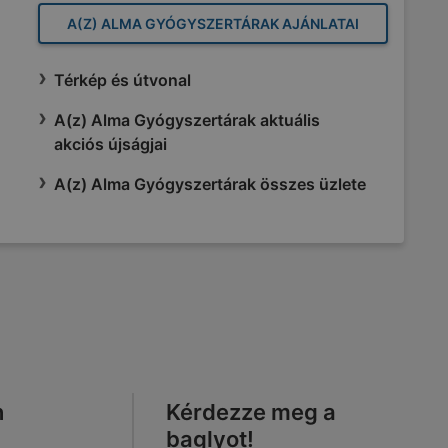
A(Z) ALMA GYÓGYSZERTÁRAK AJÁNLATAI
Térkép és útvonal
A(z) Alma Gyógyszertárak aktuális
akciós újságjai
A(z) Alma Gyógyszertárak összes üzlete
n
Kérdezze meg a
baglyot!