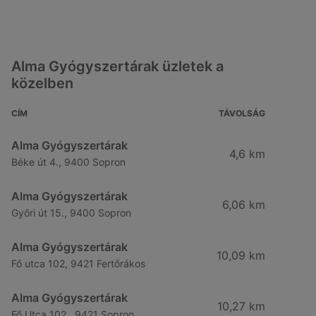
Alma Gyógyszertárak üzletek a
közelben
CÍM
TÁVOLSÁG
Alma Gyógyszertárak
4,6 km
Béke út 4., 9400 Sopron
Alma Gyógyszertárak
6,06 km
Győri út 15., 9400 Sopron
Alma Gyógyszertárak
10,09 km
Fő utca 102, 9421 Fertőrákos
Alma Gyógyszertárak
10,27 km
Fő Utca 102., 9421 Sopron