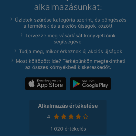
alkalmazásunkat:
Üzletek szűrése kategória szerint, és böngészés
a termékek és a akciós újságok között
Tervezze meg vásárlását könyvjelzőink
segítségével
Tudja meg, mikor érkeznek új akciós újságok
Most költözött ide? Térképünkön megtekintheti
az összes környékbeli kiskereskedőt.
Alkalmazás értékelése
4
1 020 értékelés