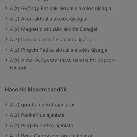
A(z) Gyöngy Patikak aktuális akciós újságjai
A(z) Avon aktuális akciós újságjai
A(z) Magnetic aktuális akciós újságjai
A(z) Douglas aktuális akciós újságjai
A(z) Pingvin Patika aktuális akciós újságjai
A(z) Alma Gyógyszertárak üzletei itt: Sopron-
Fertődi
Hasonló kiskereskedők
A(z) goods market ajánlatai
A(z) PatikaPlus ajánlatai
A(z) Pingvin Patika ajánlatai
A(z) Benu Gyógyszertárak ajánlatai