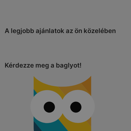
A legjobb ajánlatok az ön közelében
Kérdezze meg a baglyot!