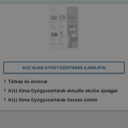
A(Z) ALMA GYÓGYSZERTÁRAK AJÁNLATAI
Térkép és útvonal
A(z) Alma Gyógyszertárak aktuális akciós újságjai
A(z) Alma Gyógyszertárak összes üzlete