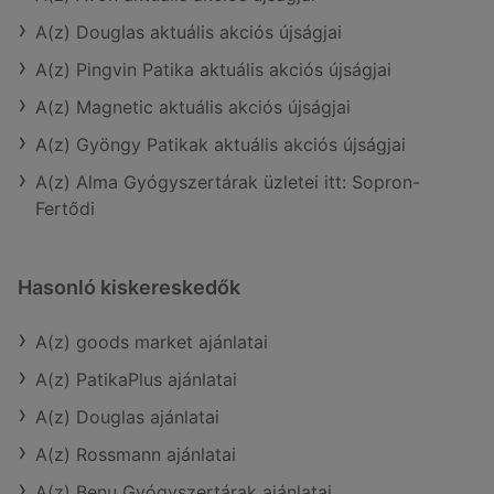
A(z) Douglas aktuális akciós újságjai
A(z) Pingvin Patika aktuális akciós újságjai
A(z) Magnetic aktuális akciós újságjai
A(z) Gyöngy Patikak aktuális akciós újságjai
A(z) Alma Gyógyszertárak üzletei itt: Sopron-
Fertődi
Hasonló kiskereskedők
A(z) goods market ajánlatai
A(z) PatikaPlus ajánlatai
A(z) Douglas ajánlatai
A(z) Rossmann ajánlatai
A(z) Benu Gyógyszertárak ajánlatai