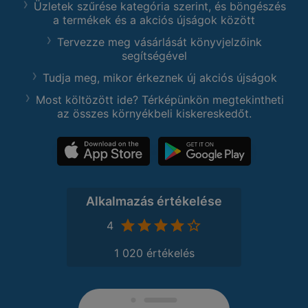
Üzletek szűrése kategória szerint, és böngészés
a termékek és a akciós újságok között
Tervezze meg vásárlását könyvjelzőink
segítségével
Tudja meg, mikor érkeznek új akciós újságok
Most költözött ide? Térképünkön megtekintheti
az összes környékbeli kiskereskedőt.
Alkalmazás értékelése
4
1 020 értékelés