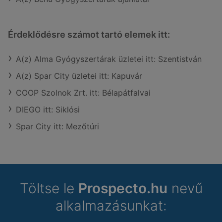
Érdeklődésre számot tartó elemek itt:
A(z) Alma Gyógyszertárak üzletei itt: Szentistván
A(z) Spar City üzletei itt: Kapuvár
COOP Szolnok Zrt. itt: Bélapátfalvai
DIEGO itt: Siklósi
Spar City itt: Mezőtúri
Töltse le
Prospecto.hu
nevű
alkalmazásunkat: