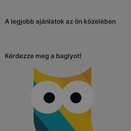
A legjobb ajánlatok az ön közelében
Kérdezze meg a baglyot!