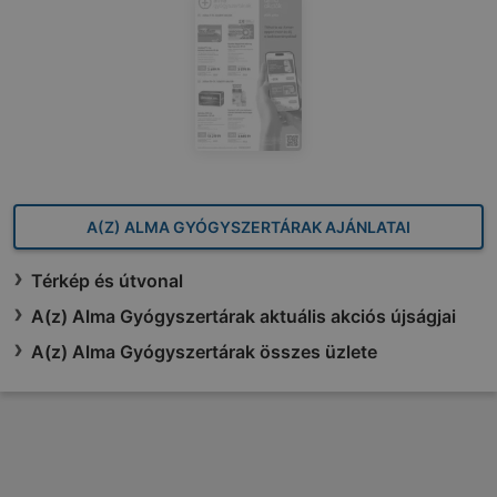
A(Z) ALMA GYÓGYSZERTÁRAK AJÁNLATAI
Térkép és útvonal
A(z) Alma Gyógyszertárak aktuális akciós újságjai
A(z) Alma Gyógyszertárak összes üzlete