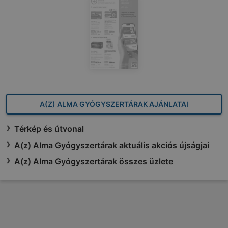
A(Z) ALMA GYÓGYSZERTÁRAK AJÁNLATAI
Térkép és útvonal
A(z) Alma Gyógyszertárak aktuális akciós újságjai
A(z) Alma Gyógyszertárak összes üzlete