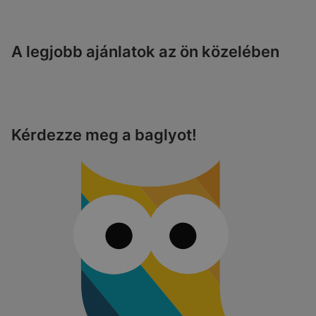
A legjobb ajánlatok az ön közelében
Kérdezze meg a baglyot!