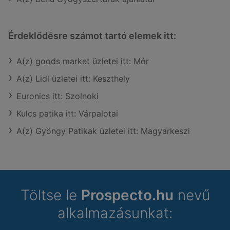
Érdeklődésre számot tartó elemek itt:
A(z) goods market üzletei itt: Mór
A(z) Lidl üzletei itt: Keszthely
Euronics itt: Szolnoki
Kulcs patika itt: Várpalotai
A(z) Gyöngy Patikak üzletei itt: Magyarkeszi
Töltse le
Prospecto.hu
nevű
alkalmazásunkat: