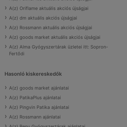
A(z) Oriflame aktuális akciós újságjai
A(z) dm aktuális akciós újságjai
A(z) Rossmann aktuális akciós újságjai
A(z) goods market aktuális akciós újságjai
A(z) Alma Gyógyszertárak üzletei itt: Sopron-
Fertődi
Hasonló kiskereskedők
A(z) goods market ajánlatai
A(z) PatikaPlus ajánlatai
A(z) Pingvin Patika ajánlatai
A(z) Rossmann ajánlatai
A(z) Benu Gyógyszertárak ajánlatai