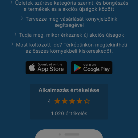
Üzletek szűrése kategória szerint, és böngészés
a termékek és a akciós újságok között
Tervezze meg vásárlását könyvjelzőink
segítségével
Tudja meg, mikor érkeznek új akciós újságok
Most költözött ide? Térképünkön megtekintheti
az összes környékbeli kiskereskedőt.
Alkalmazás értékelése
4
1 020 értékelés