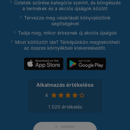
Üzletek szűrése kategória szerint, és böngészés
a termékek és a akciós újságok között
Tervezze meg vásárlását könyvjelzőink
segítségével
Tudja meg, mikor érkeznek új akciós újságok
Most költözött ide? Térképünkön megtekintheti
az összes környékbeli kiskereskedőt.
Alkalmazás értékelése
4
1 020 értékelés