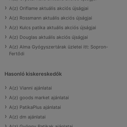
A(z) Oriflame aktuális akciós újságjai
A(z) Rossmann aktuális akciós újságjai
A(z) Kulcs patika aktuális akciós újságjai
A(z) Douglas aktuális akciós újságjai
A(z) Alma Gyógyszertárak üzletei itt: Sopron-
Fertődi
Hasonló kiskereskedők
A(z) Vianni ajánlatai
A(z) goods market ajánlatai
A(z) PatikaPlus ajánlatai
A(z) dm ajánlatai
A(z) Gyöngy Patikak ajánlatai