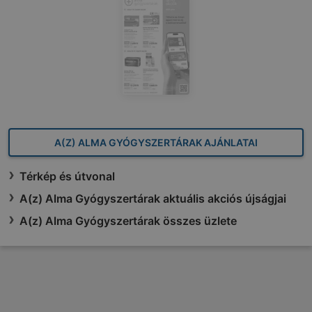
A(Z) ALMA GYÓGYSZERTÁRAK AJÁNLATAI
Térkép és útvonal
A(z) Alma Gyógyszertárak aktuális akciós újságjai
A(z) Alma Gyógyszertárak összes üzlete