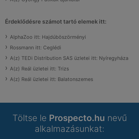
Érdeklődésre számot tartó elemek itt:
AlphaZoo itt: Hajdúböszörményi
Rossmann itt: Ceglédi
A(z) TEDi Distribution SAS üzletei itt: Nyíregyháza
A(z) Reál üzletei itt: Trizs
A(z) Reál üzletei itt: Balatonszemes
Töltse le
Prospecto.hu
nevű
alkalmazásunkat: