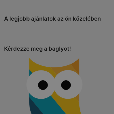
A legjobb ajánlatok az ön közelében
Kérdezze meg a baglyot!