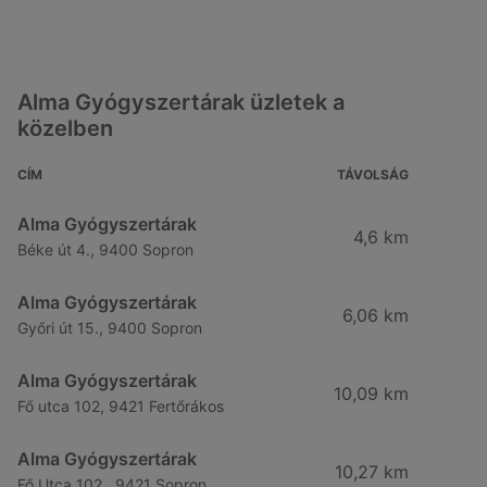
Alma Gyógyszertárak üzletek a
közelben
CÍM
TÁVOLSÁG
Alma Gyógyszertárak
4,6 km
Béke út 4., 9400 Sopron
Alma Gyógyszertárak
6,06 km
Győri út 15., 9400 Sopron
Alma Gyógyszertárak
10,09 km
Fő utca 102, 9421 Fertőrákos
Alma Gyógyszertárak
10,27 km
Fő Utca 102., 9421 Sopron