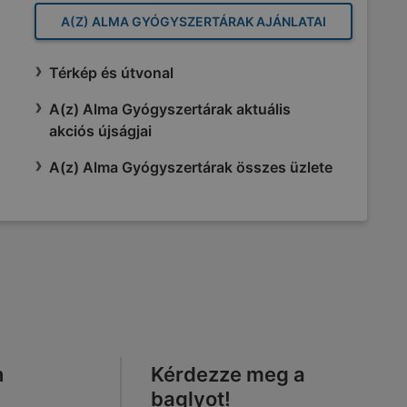
A(Z) ALMA GYÓGYSZERTÁRAK AJÁNLATAI
Térkép és útvonal
A(z) Alma Gyógyszertárak aktuális
akciós újságjai
A(z) Alma Gyógyszertárak összes üzlete
n
Kérdezze meg a
baglyot!