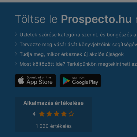
Töltse le
Prospecto.hu
Üzletek szűrése kategória szerint, és böngészés a
Tervezze meg vásárlását könyvjelzőink segítségév
Tudja meg, mikor érkeznek új akciós újságok
Most költözött ide? Térképünkön megtekintheti az
Alkalmazás értékelése
4
1 020 értékelés