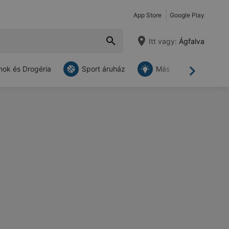
App Store
Google Play
Itt vagy:
Ágfalva
ok és Drogéria
Sport áruház
Más
Tovább