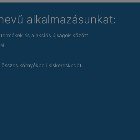
nevű alkalmazásunkat:
 termékek és a akciós újságok között
el
 összes környékbeli kiskereskedőt.