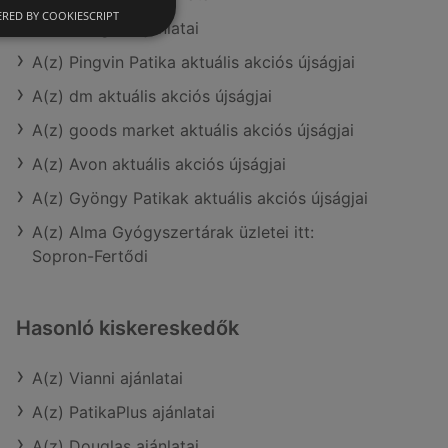
RED BY COOKIESCRIPT
A(z) Douglas ajánlatai
A(z) Pingvin Patika aktuális akciós újságjai
A(z) dm aktuális akciós újságjai
A(z) goods market aktuális akciós újságjai
A(z) Avon aktuális akciós újságjai
A(z) Gyöngy Patikak aktuális akciós újságjai
A(z) Alma Gyógyszertárak üzletei itt:
Sopron-Fertődi
Hasonló kiskereskedők
A(z) Vianni ajánlatai
A(z) PatikaPlus ajánlatai
A(z) Douglas ajánlatai