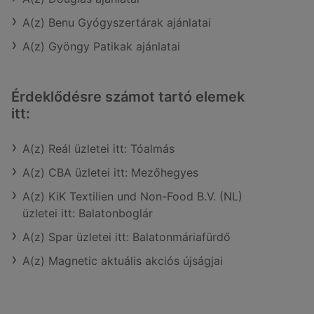
A(z) Benu Gyógyszertárak ajánlatai
A(z) Gyöngy Patikak ajánlatai
Érdeklődésre számot tartó elemek
itt:
A(z) Reál üzletei itt: Tóalmás
A(z) CBA üzletei itt: Mezőhegyes
A(z) KiK Textilien und Non-Food B.V. (NL)
üzletei itt: Balatonboglár
A(z) Spar üzletei itt: Balatonmáriafürdő
A(z) Magnetic aktuális akciós újságjai