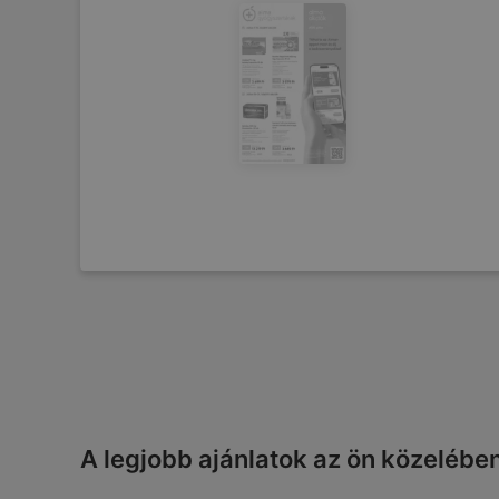
A legjobb ajánlatok az ön közelébe