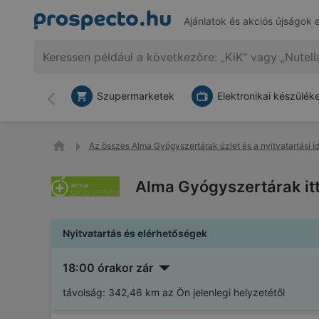
Ajánlatok és akciós újságok 
Szupermarketek
Elektronikai készülék
Vissza
Az összes Alma Gyógyszertárak üzlet és a nyitvatartási i
Alma Gyógyszertárak itt
Nyitvatartás és elérhetőségek
18:00 órakor zár
távolság:
342,46 km az Ön jelenlegi helyzetétől