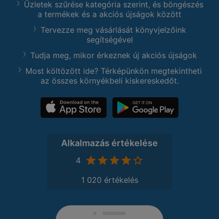
Üzletek szűrése kategória szerint, és böngészés
a termékek és a akciós újságok között
Tervezze meg vásárlását könyvjelzőink
segítségével
Tudja meg, mikor érkeznek új akciós újságok
Most költözött ide? Térképünkön megtekintheti
az összes környékbeli kiskereskedőt.
Alkalmazás értékelése
4
1 020 értékelés