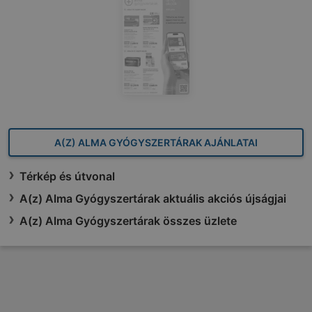
A(Z) ALMA GYÓGYSZERTÁRAK AJÁNLATAI
Térkép és útvonal
A(z) Alma Gyógyszertárak aktuális akciós újságjai
A(z) Alma Gyógyszertárak összes üzlete