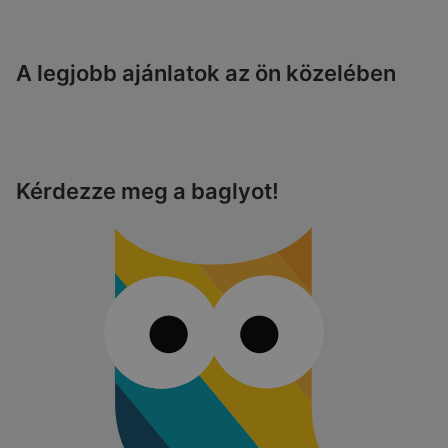
A legjobb ajánlatok az ön közelében
Kérdezze meg a baglyot!