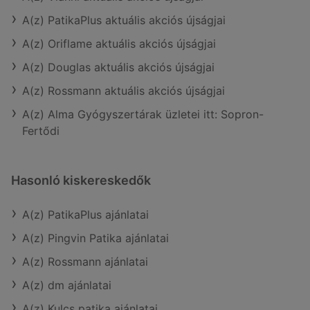
A(z) PatikaPlus aktuális akciós újságjai
A(z) Oriflame aktuális akciós újságjai
A(z) Douglas aktuális akciós újságjai
A(z) Rossmann aktuális akciós újságjai
A(z) Alma Gyógyszertárak üzletei itt: Sopron-
Fertődi
Hasonló kiskereskedők
A(z) PatikaPlus ajánlatai
A(z) Pingvin Patika ajánlatai
A(z) Rossmann ajánlatai
A(z) dm ajánlatai
A(z) Kulcs patika ajánlatai