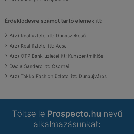
Érdeklődésre számot tartó elemek itt:
A(z) Reál üzletei itt: Dunaszekcső
A(z) Reál üzletei itt: Acsa
A(z) OTP Bank üzletei itt: Kunszentmiklós
Dacia Sandero itt: Csornai
A(z) Takko Fashion üzletei itt: Dunaújváros
Töltse le
Prospecto.hu
nevű
alkalmazásunkat: