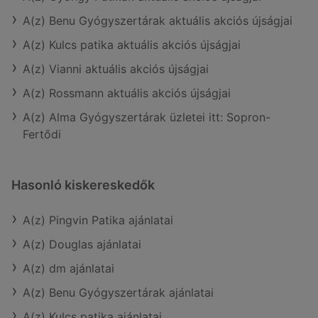
A(z) Benu Gyógyszertárak aktuális akciós újságjai
A(z) Kulcs patika aktuális akciós újságjai
A(z) Vianni aktuális akciós újságjai
A(z) Rossmann aktuális akciós újságjai
A(z) Alma Gyógyszertárak üzletei itt: Sopron-
Fertődi
Hasonló kiskereskedők
A(z) Pingvin Patika ajánlatai
A(z) Douglas ajánlatai
A(z) dm ajánlatai
A(z) Benu Gyógyszertárak ajánlatai
A(z) Kulcs patika ajánlatai