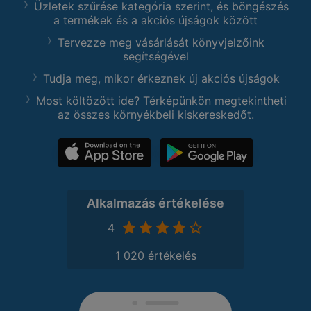
Üzletek szűrése kategória szerint, és böngészés
a termékek és a akciós újságok között
Tervezze meg vásárlását könyvjelzőink
segítségével
Tudja meg, mikor érkeznek új akciós újságok
Most költözött ide? Térképünkön megtekintheti
az összes környékbeli kiskereskedőt.
Alkalmazás értékelése
4
1 020 értékelés