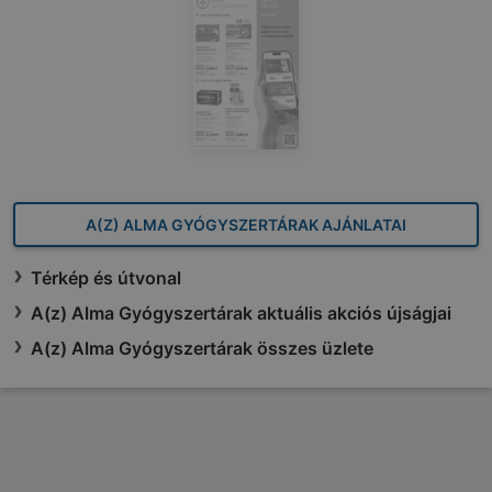
A(Z) ALMA GYÓGYSZERTÁRAK AJÁNLATAI
Térkép és útvonal
A(z) Alma Gyógyszertárak aktuális akciós újságjai
A(z) Alma Gyógyszertárak összes üzlete