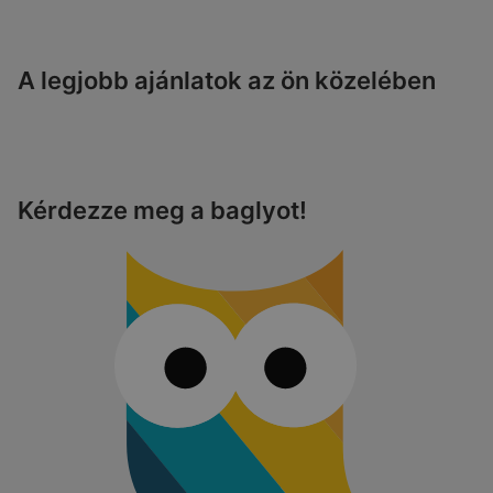
A legjobb ajánlatok az ön közelében
Kérdezze meg a baglyot!