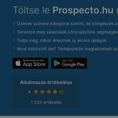
Töltse le
Prospecto.hu
Üzletek szűrése kategória szerint, és böngészés a
Tervezze meg vásárlását könyvjelzőink segítségév
Tudja meg, mikor érkeznek új akciós újságok
Most költözött ide? Térképünkön megtekintheti az
Alkalmazás értékelése
4
1 020 értékelés