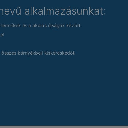
nevű alkalmazásunkat:
 termékek és a akciós újságok között
el
 összes környékbeli kiskereskedőt.