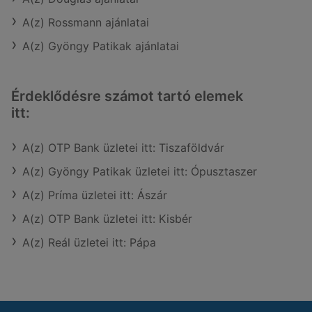
A(z) Rossmann ajánlatai
A(z) Gyöngy Patikak ajánlatai
Érdeklődésre számot tartó elemek
itt:
A(z) OTP Bank üzletei itt: Tiszaföldvár
A(z) Gyöngy Patikak üzletei itt: Ópusztaszer
A(z) Príma üzletei itt: Ászár
A(z) OTP Bank üzletei itt: Kisbér
A(z) Reál üzletei itt: Pápa