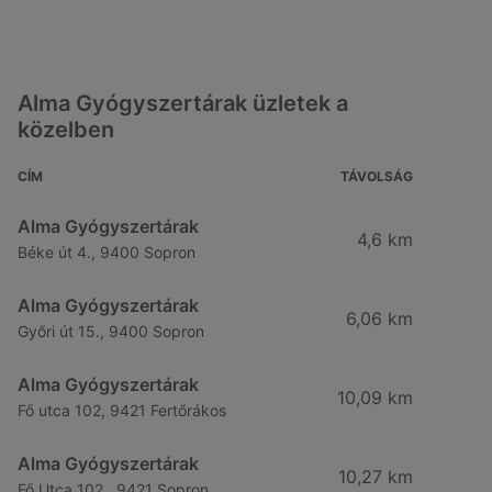
Alma Gyógyszertárak üzletek a
közelben
CÍM
TÁVOLSÁG
Alma Gyógyszertárak
4,6 km
Béke út 4., 9400 Sopron
Alma Gyógyszertárak
6,06 km
Győri út 15., 9400 Sopron
Alma Gyógyszertárak
10,09 km
Fő utca 102, 9421 Fertőrákos
Alma Gyógyszertárak
10,27 km
Fő Utca 102., 9421 Sopron