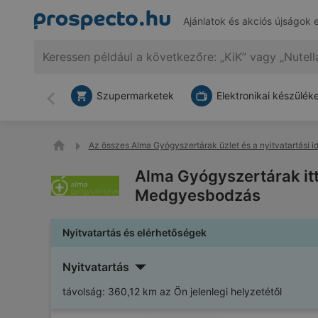
Ajánlatok és akciós újságok 
Szupermarketek
Elektronikai készülék
Vissza
Az összes Alma Gyógyszertárak üzlet és a nyitvatartási i
Alma Gyógyszertárak itt
Medgyesbodzás
Nyitvatartás és elérhetőségek
Nyitvatartás
távolság:
360,12 km az Ön jelenlegi helyzetétől