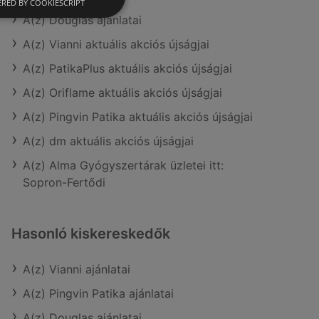
RED BY COOKIESCRIPT
A(z) Douglas ajánlatai
A(z) Vianni aktuális akciós újságjai
A(z) PatikaPlus aktuális akciós újságjai
A(z) Oriflame aktuális akciós újságjai
A(z) Pingvin Patika aktuális akciós újságjai
A(z) dm aktuális akciós újságjai
A(z) Alma Gyógyszertárak üzletei itt:
Sopron-Fertődi
Hasonló kiskereskedők
A(z) Vianni ajánlatai
A(z) Pingvin Patika ajánlatai
A(z) Douglas ajánlatai