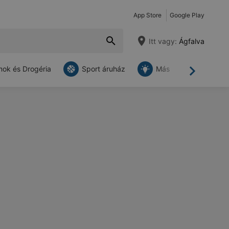
App Store
Google Play
Itt vagy:
Ágfalva
ok és Drogéria
Sport áruház
Más
Tovább