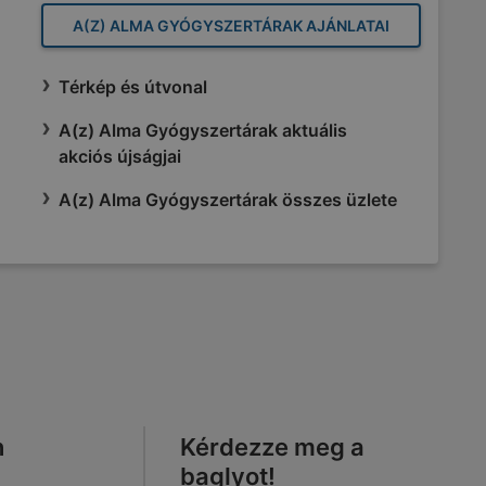
A(Z) ALMA GYÓGYSZERTÁRAK AJÁNLATAI
Térkép és útvonal
A(z) Alma Gyógyszertárak aktuális
akciós újságjai
A(z) Alma Gyógyszertárak összes üzlete
n
Kérdezze meg a
baglyot!