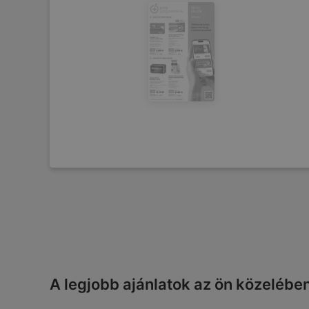
A legjobb ajánlatok az ön közelébe