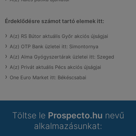
Érdeklődésre számot tartó elemek itt:
A(z) RS Bútor aktuális Győr akciós újságjai
A(z) OTP Bank üzletei itt: Simontornya
A(z) Alma Gyógyszertárak üzletei itt: Szeged
A(z) Privát aktuális Pécs akciós újságjai
One Euro Market itt: Békéscsabai
Töltse le
Prospecto.hu
nevű
alkalmazásunkat: