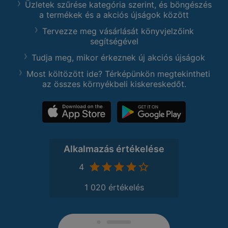
Üzletek szűrése kategória szerint, és böngészés
a termékek és a akciós újságok között
Tervezze meg vásárlását könyvjelzőink
segítségével
Tudja meg, mikor érkeznek új akciós újságok
Most költözött ide? Térképünkön megtekintheti
az összes környékbeli kiskereskedőt.
Alkalmazás értékelése
4
1 020 értékelés