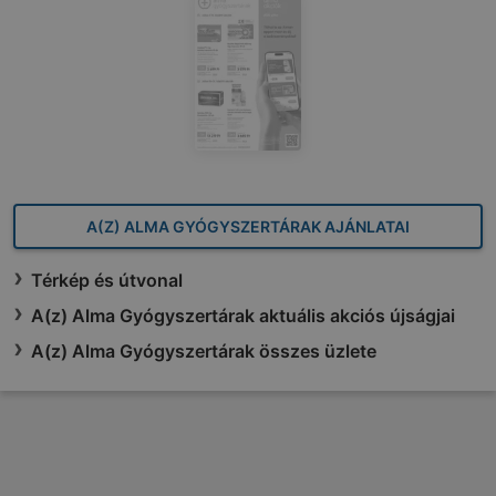
A(Z) ALMA GYÓGYSZERTÁRAK AJÁNLATAI
Térkép és útvonal
A(z) Alma Gyógyszertárak aktuális akciós újságjai
A(z) Alma Gyógyszertárak összes üzlete