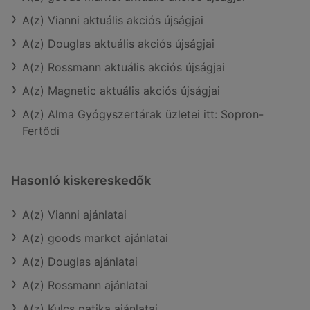
A(z) Vianni aktuális akciós újságjai
A(z) Douglas aktuális akciós újságjai
A(z) Rossmann aktuális akciós újságjai
A(z) Magnetic aktuális akciós újságjai
A(z) Alma Gyógyszertárak üzletei itt: Sopron-
Fertődi
Hasonló kiskereskedők
A(z) Vianni ajánlatai
A(z) goods market ajánlatai
A(z) Douglas ajánlatai
A(z) Rossmann ajánlatai
A(z) Kulcs patika ajánlatai