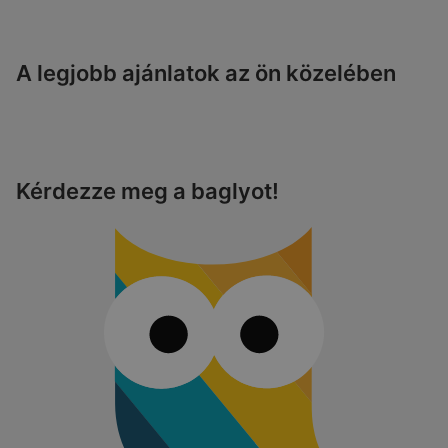
A legjobb ajánlatok az ön közelében
Kérdezze meg a baglyot!