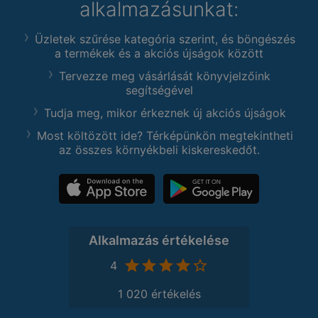
alkalmazásunkat:
Üzletek szűrése kategória szerint, és böngészés
a termékek és a akciós újságok között
Tervezze meg vásárlását könyvjelzőink
segítségével
Tudja meg, mikor érkeznek új akciós újságok
Most költözött ide? Térképünkön megtekintheti
az összes környékbeli kiskereskedőt.
Alkalmazás értékelése
4
1 020 értékelés