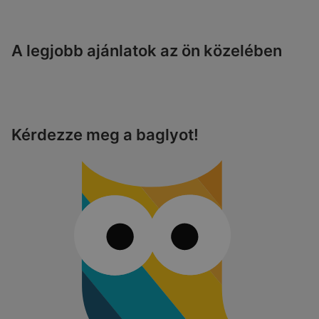
A legjobb ajánlatok az ön közelében
Kérdezze meg a baglyot!