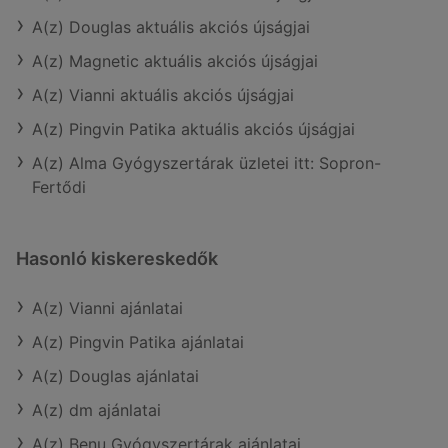
A(z) Douglas aktuális akciós újságjai
A(z) Magnetic aktuális akciós újságjai
A(z) Vianni aktuális akciós újságjai
A(z) Pingvin Patika aktuális akciós újságjai
A(z) Alma Gyógyszertárak üzletei itt: Sopron-
Fertődi
Hasonló kiskereskedők
A(z) Vianni ajánlatai
A(z) Pingvin Patika ajánlatai
A(z) Douglas ajánlatai
A(z) dm ajánlatai
A(z) Benu Gyógyszertárak ajánlatai