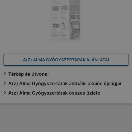
A(Z) ALMA GYÓGYSZERTÁRAK AJÁNLATAI
Térkép és útvonal
A(z) Alma Gyógyszertárak aktuális akciós újságjai
A(z) Alma Gyógyszertárak összes üzlete