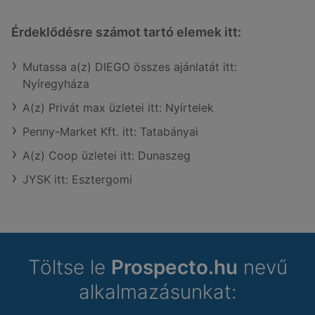
Érdeklődésre számot tartó elemek itt:
Mutassa a(z) DIEGO összes ajánlatát itt:
Nyíregyháza
A(z) Privát max üzletei itt: Nyírtelek
Penny-Market Kft. itt: Tatabányai
A(z) Coop üzletei itt: Dunaszeg
JYSK itt: Esztergomi
Töltse le
Prospecto.hu
nevű
alkalmazásunkat: