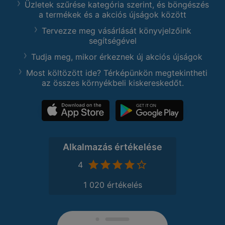
Üzletek szűrése kategória szerint, és böngészés
a termékek és a akciós újságok között
Tervezze meg vásárlását könyvjelzőink
segítségével
Tudja meg, mikor érkeznek új akciós újságok
Most költözött ide? Térképünkön megtekintheti
az összes környékbeli kiskereskedőt.
Alkalmazás értékelése
4
1 020 értékelés