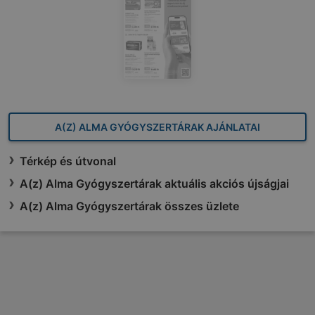
A(Z) ALMA GYÓGYSZERTÁRAK AJÁNLATAI
Térkép és útvonal
A(z) Alma Gyógyszertárak aktuális akciós újságjai
A(z) Alma Gyógyszertárak összes üzlete