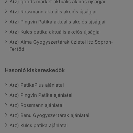
A(z) goods market aktuális akciós újságjai
A(z) Rossmann aktuális akciós újságjai
A(z) Pingvin Patika aktuális akciós újságjai
A(z) Kulcs patika aktuális akciós újságjai
A(z) Alma Gyógyszertárak üzletei itt: Sopron-
Fertődi
Hasonló kiskereskedők
A(z) PatikaPlus ajánlatai
A(z) Pingvin Patika ajánlatai
A(z) Rossmann ajánlatai
A(z) Benu Gyógyszertárak ajánlatai
A(z) Kulcs patika ajánlatai