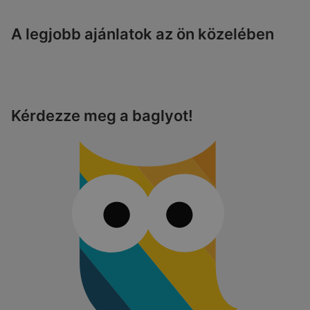
A legjobb ajánlatok az ön közelében
Kérdezze meg a baglyot!